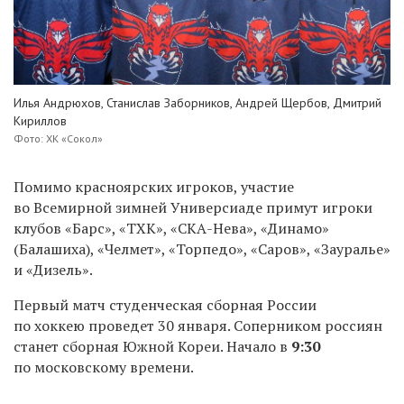
Илья Андрюхов, Станислав Заборников, Андрей Щербов, Дмитрий
Кириллов
Фото: ХК «Сокол»
Помимо красноярских игроков, участие
во Всемирной зимней Универсиаде примут игроки
клубов «Барс», «ТХК», «СКА-Нева», «Динамо»
(Балашиха), «Челмет», «Торпедо», «Саров», «Зауралье»
и «Дизель».
Первый матч студенческая сборная России
по хоккею проведет 30 января. Соперником россиян
станет сборная Южной Кореи. Начало в
9:30
по московскому времени.