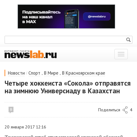
Показат
меню
/
,
,
Новости
Спорт
В Мире
В Красноярском крае
Четыре хоккеиста «Сокола» отправятся
на зимнюю Универсиаду в Казахстан
Поделиться
4
0
20 января 2017 12:16
Тренерский штаб студенческой мужской сборной