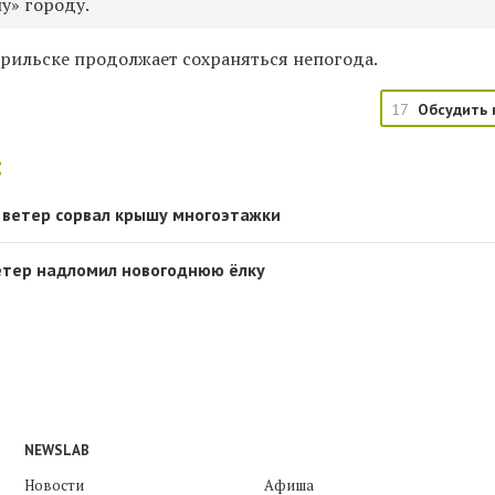
у» городу.
орильске продолжает сохраняться непогода.
17
Обсудить 
:
 ветер сорвал крышу многоэтажки
етер надломил новогоднюю ёлку
NEWSLAB
Новости
Афиша