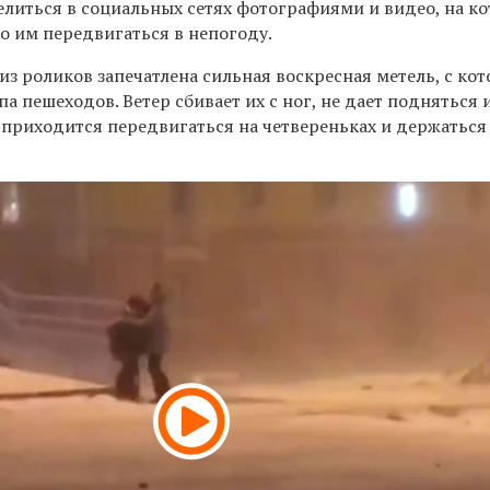
литься в социальных сетях фотографиями и видео, на к
ло им передвигаться в непогоду.
 из роликов запечатлена сильная воскресная метель, с ко
па пешеходов. Ветер сбивает их с ног, не дает подняться 
 приходится передвигаться на четвереньках и держаться