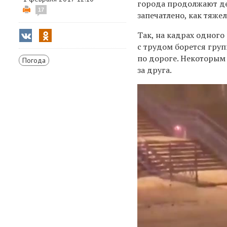
города продолжают де
17
запечатлено, как тяже
Так, на кадрах одного
с трудом борется груп
по дороге. Некоторым
Погода
за друга.