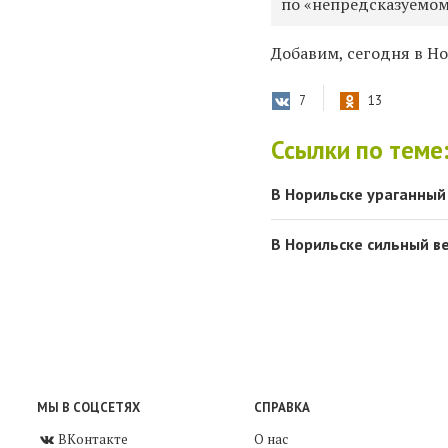
по «непредсказуемом
Добавим, сегодня в Н
7
13
Ссылки по теме
В Норильске ураганный
В Норильске сильный в
МЫ В СОЦСЕТЯХ
СПРАВКА
ВКонтакте
О нас