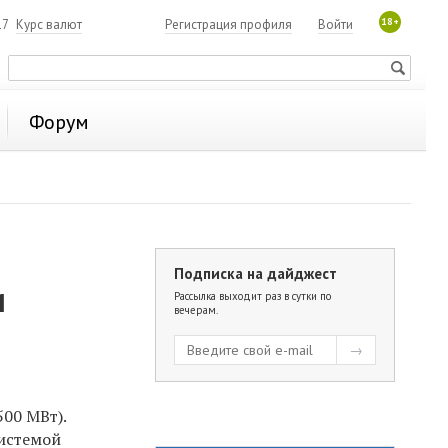
18+
17
Курс валют
Регистрация профиля
Войти
Форум
Подписка на дайджест
и
Рассылка выходит раз в сутки по
вечерам.
00 МВт).
истемой