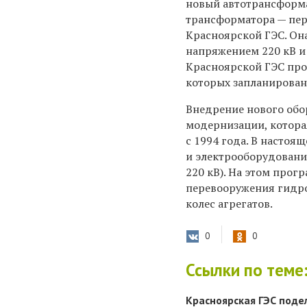
новый автотрансформа
трансформатора — пе
Красноярской ГЭС. Он
напряжением 220 кВ и
Красноярской ГЭС про
которых запланирована
Внедрение нового об
модернизации, котора
с 1994 года. В настоя
и электрооборудовани
220 кВ). На этом про
перевооружения гидрос
колес агрегатов.
0
0
Ссылки по теме
Красноярская ГЭС поде