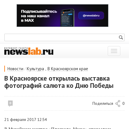
Показат
меню
/
,
Новости
Культура
В Красноярском крае
В Красноярске открылась выставка
фотографий салюта ко Дню Победы
Поделиться
0
0
21 февраля 2017 12:54
В Музейном центре «Площадь Мира» открылась