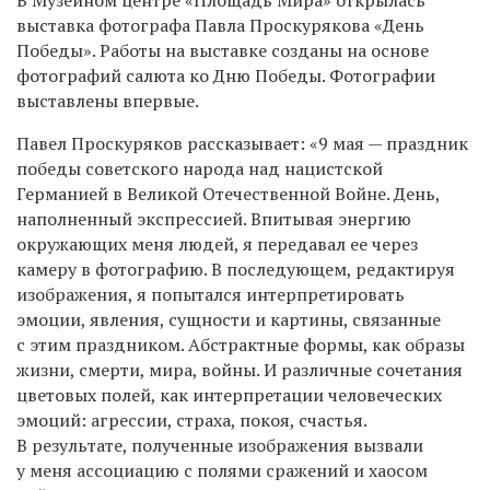
выставка фотографа Павла Проскурякова «День
Победы». Работы на выставке созданы на основе
фотографий салюта ко Дню Победы. Фотографии
выставлены впервые.
Павел Проскуряков рассказывает: «9 мая — праздник
победы советского народа над нацистской
Германией в Великой Отечественной Войне. День,
наполненный экспрессией. Впитывая энергию
окружающих меня людей, я передавал ее через
камеру в фотографию. В последующем, редактируя
изображения, я попытался интерпретировать
эмоции, явления, сущности и картины, связанные
с этим праздником. Абстрактные формы, как образы
жизни, смерти, мира, войны. И различные сочетания
цветовых полей, как интерпретации человеческих
эмоций: агрессии, страха, покоя, счастья.
В результате, полученные изображения вызвали
у меня ассоциацию с полями сражений и хаосом