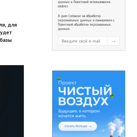
данных
и
Политикой использования
cookies
Я даю
Согласие на обработку
персональных данных
и ознакомлен с
ля, для
Политикой обработки персональных
данных
будет
 базы