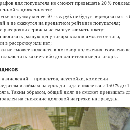
рафов для покупателя не сможет превышать 20 % годовы
ченной задолженности;
очке на сумму менее 50 тыс. руб. не будут передаваться в
й и не скажутся на кредитном рейтинге покупателя;
е рассрочки сервисы не смогут взимать плату;
анавливать разную цену товара в зависимости от того,
он в рассрочку или нет;
ки не сможет включать в договор положения, согласно 
ан заключить какие-либо дополнительные договоры.
мщиков
начислений — процентов, неустойки, комиссии —
едитам и займам на срок до года снижается с 130 % до 1
олга. Таким образом, общий долг не сможет превышать 
правлен на снижение долговой нагрузки на граждан.