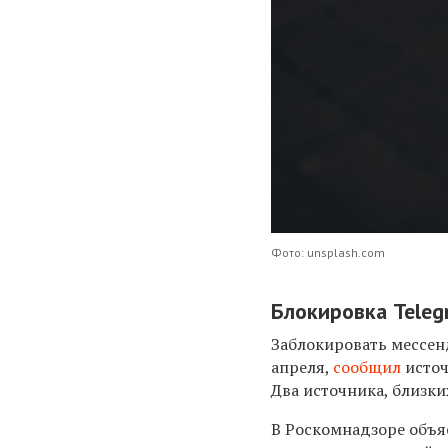
Фото: unsplash.com
Блокировка Teleg
Заблокировать мессен
апреля,
сообщил
источ
Два источника, близк
В Роскомнадзоре объя