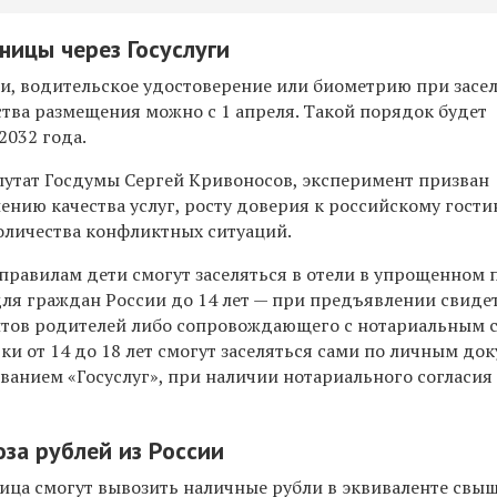
ницы через Госуслуги
ги, водительское удостоверение или биометрию при засе
ства размещения можно с 1 апреля. Такой порядок будет
2032 года.
путат Госдумы Сергей Кривоносов, эксперимент призван
ению качества услуг, росту доверия к российскому гост
оличества конфликтных ситуаций.
 правилам дети смогут заселяться в отели в упрощенном
 для граждан России до 14 лет — при предъявлении свиде
тов родителей либо сопровождающего с нотариальным 
ки от 14 до 18 лет смогут заселяться сами по личным до
ованием «Госуслуг», при наличии нотариального согласия
за рублей из России
лица смогут вывозить наличные рубли в эквиваленте свыш