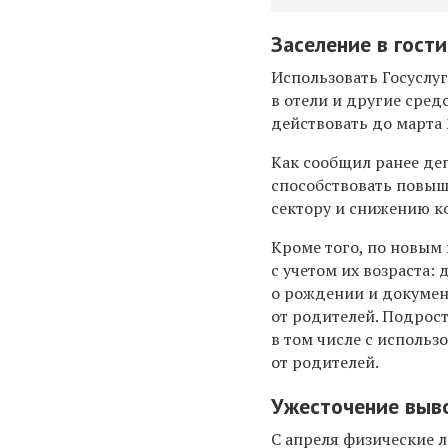
Заселение в гости
Использовать Госуслу
в отели и другие сред
действовать до марта 
Как сообщил ранее де
способствовать повыш
сектору и снижению к
Кроме того, по новым
с учетом их возраста:
о рождении и докумен
от родителей. Подрост
в том числе с использ
от родителей.
Ужесточение выво
С апреля физические 