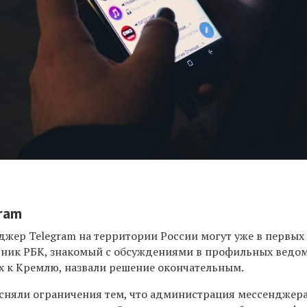
ram
джер Telegram на территории России могут уже в первых
ник РБК, знакомый с обсуждениями в профильных ведом
их к Кремлю, назвали решение окончательным.
сняли ограничения тем, что администрация мессенджер