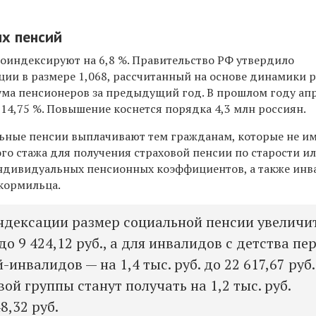
х пенсий
роиндексируют на 6,8 %. Правительство РФ утвердило
ии в размере 1,068, рассчитанный на основе динамики р
а пенсионеров за предыдущий год. В прошлом году ап
14,75 %. Повышение коснется порядка 4,3 млн россиян.
ьные пенсии выплачивают тем гражданам, которые не и
го стажа для получения страховой пенсии по старости и
ндивидуальных пенсионных коэффициентов, а также ин
кормильца.
индексации размер социальной пенсии увеличи
. до 9 424,12 руб., а для инвалидов с детства пе
-инвалидов — на 1,4 тыс. руб. до 22 617,67 руб.
й группы станут получать на 1,2 тыс. руб.
8,32 руб.