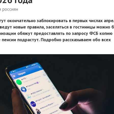
и россиян
гут окончательно заблокировать в первых числах апре
введут новые правила, заселяться в гостиницы можно 
ганизации обяжут предоставлять по запросу ФСБ копию
е пенсии подрастут. Подробно рассказываем обо всех