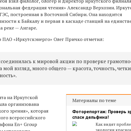
ебя взял филолог, блогер и директор иркутского филиал
нальная федерация чтения» Александр Верхозин. Иркут
ГЭС, построенная в Восточной Сибири. Она находится
изости к Байкалу и первая в каскаде станций на единст
а реке — Ангаре.
 ПАО «Иркутскэнерго» Олег Причко отметил:
рисоединилась к мировой акции по проверке грамотно
а мой взгляд, много общего — красота, точность, четк
ность».
нта на Иркутской
Материалы по теме
ыла организована
ого зрения», которая
Фоторепортаж: Проверь з
спаси дельфина!
ного всероссийского
афона En+ Group
Как видят пробл
экологии красно