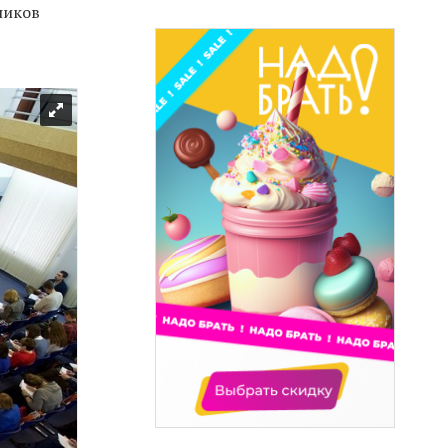
ников