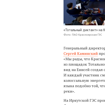
«Тотальный диктант» на 
Фото: ПАО Красноярская ГЭС
Генеральный директо
Сергей Каминский
про
«Мы рады, что Красно
из площадок Тотально
вид на Енисей создал
И каждый участник см
колоссальную энергет
языка подобно той, чт
реки».
На Иркутской ГЭС про