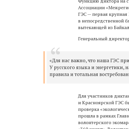
Функцию диктора на с
Ассоциации «Межрегио
ГЭС — первая крупная 
в непосредственной бл
вытекающей из Байкал
Генеральный директор
«Для нас важно, что наша ГЭС п
У русского языка и энергетики, н
правила и тотальная востребован
Для участников дикта
и Красноярской ГЭС б
проверка «экологическ
прошла в рамках Глав
волонтерского экомар