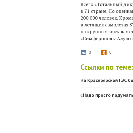
Всего «Тотальный дик
в 71 стране. По оценк
200 000 человек. Кром
в летящих самолетах S7
на крупных вокзалах 
«Симферополь-Алушта
0
0
Ссылки по теме
На Красноярской ГЭС б
«Надо просто подумать