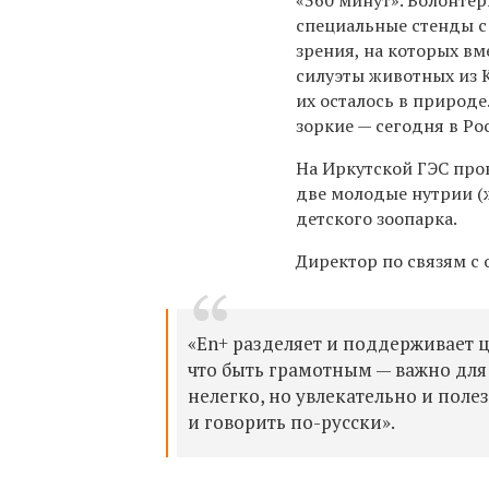
«360 минут». Волонте
специальные стенды с
зрения, на которых вм
силуэты животных из 
их осталось в природе
зоркие — сегодня в Ро
На Иркутской ГЭС про
две молодые нутрии (
детского зоопарка.
Директор по связям с
«En+ разделяет и поддерживает ц
что быть грамотным — важно для
нелегко, но увлекательно и поле
и говорить по-русски».