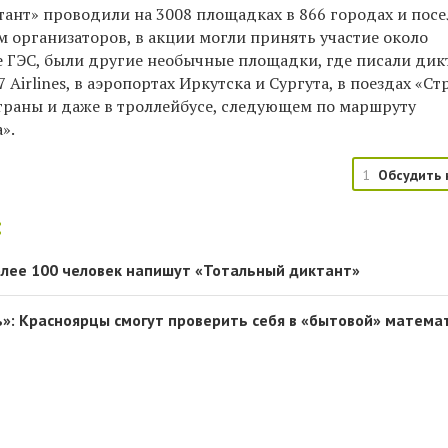
тант» проводили на 3008 площадках в 866 городах и посе
ам организаторов, в акции могли принять участие около
е ГЭС, были другие необычные площадки, где писали дик
 Airlines, в аэропортах Иркутска и Сургута, в поездах «Ст
страны и даже в троллейбусе, следующем по маршруту
».
1
Обсудить 
:
олее 100 человек напишут «Тотальный диктант»
»: Красноярцы смогут проверить себя в «бытовой» матема