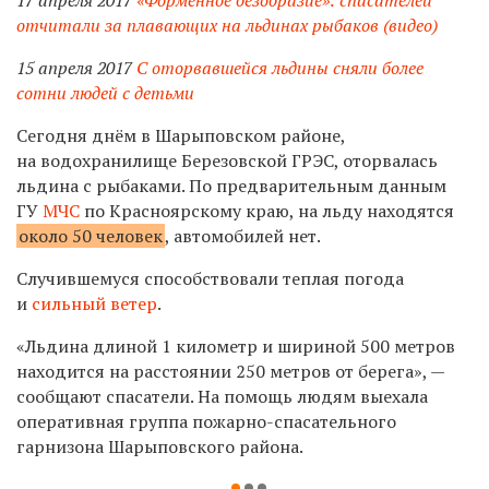
отчитали за плавающих на льдинах рыбаков (видео)
15 апреля 2017
С оторвавшейся льдины сняли более
сотни людей с детьми
Сегодня днём в Шарыповском районе,
на водохранилище Березовской ГРЭС, оторвалась
льдина с рыбаками. По предварительным данным
ГУ
МЧС
по Красноярскому краю, на льду находятся
около 50 человек
, автомобилей нет.
Случившемуся способствовали теплая погода
и
сильный ветер
.
«Льдина длиной 1 километр и шириной 500 метров
находится на расстоянии 250 метров от берега», —
сообщают спасатели. На помощь людям выехала
оперативная группа пожарно-спасательного
гарнизона Шарыповского района.