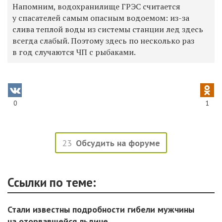
Напомним, водохранилище ГРЭС считается
у спасателей самым опасным водоемом: из-за
слива теплой воды из системы станции лед здесь
всегда слабый. Поэтому здесь по несколько раз
в год случаются ЧП с рыбаками.
0
1
23
Обсудить на форуме
Ссылки по теме:
Стали известны подробности гибели мужчины
на оторвавшейся льдине