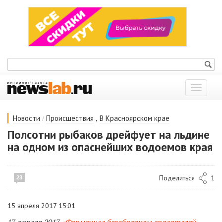
Показат
меню
/
,
Новости
Происшествия
В Красноярском крае
Полсотни рыбаков дрейфует на льдине
на одном из опаснейших водоемов края
Поделиться
1
23
15 апреля 2017 15:01
17 апреля 2017
«Форменное безобразие»: спасателей