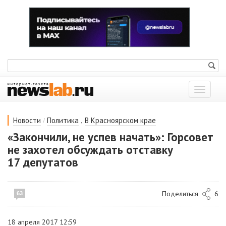
Показат
меню
/
,
Новости
Политика
В Красноярском крае
«Закончили, не успев начать»: Горсовет
не захотел обсуждать отставку
17 депутатов
Поделиться
6
63
18 апреля 2017 12:59