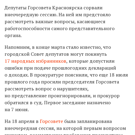
Депутаты Горсовета Красноярска сорвали
внеочередную сессию. На ней им предстояло
рассмотреть важные вопросы, касающиеся
работоспособности самого представительного
органа.
Напомним, в конце марта стало известно, что
городской Совет депутатов могут покинуть
17 народных избранников
, которые допустили
ошибки при подаче прошлогодних деклараций
о доходах. В прокуратуре пояснили, что еще 18 июля
прошлого года просили председателя Горсовета
рассмотреть вопрос о нарушителях,
но представление проигнорировали, и прокурор
обратился в суд. Первое заседание назначено
на 7 июня.
На 18 апреля в
Горсовете
была запланирована
внеочередная сессия, на которой первым вопросом
значилось рассмотрение требования прокуратуры.