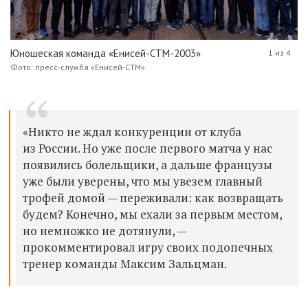
Юношеская команда «Енисей-СТМ-2003»
1 из 4
Фото: пресс-служба «Енисей-СТМ»
«Никто не ждал конкуренции от клуба
из России. Но уже после первого матча у нас
появились болельщики, а дальше французы
уже были уверены, что мы увезем главный
трофей домой — переживали: как возвращать
будем? Конечно, мы ехали за первым местом,
но немножко не дотянули, —
прокомментировал игру своих подопечных
тренер команды Максим Зальцман.