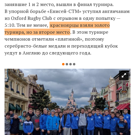
занявшие 1 и 2 место, вышли в финал турнира.
В упорной борьбе «Енисей-СТМ» уступил англичанам
из
Oxford
Rugby
Club
с отрывом в одну попытку —
5:10. Тем не менее,
красноярцы взяли золото
турнира, но за второе место
. В этом турнире
чемпионов отметили «платиной», поэтому
серебристо-белые медали и переходящий кубок
уедут в Англию до следующего года.