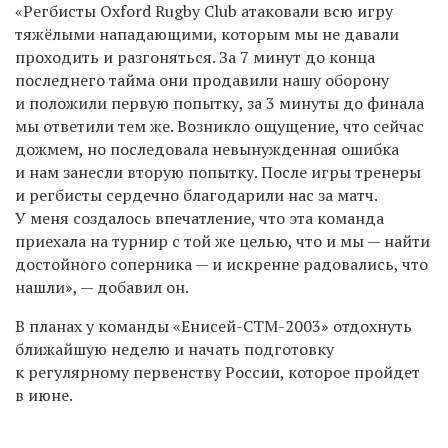
«Регбисты
Oxford
Rugby
Club
атаковали всю игру
тяжёлыми нападающими, которым мы не давали
проходить и разгоняться. За 7 минут до конца
последнего тайма они продавили нашу оборону
и положили первую попытку, за 3 минуты до финала
мы ответили тем же. Возникло ощущение, что сейчас
дожмем, но последовала невынужденная ошибка
и нам занесли вторую попытку. После игры тренеры
и регбисты сердечно благодарили нас за матч.
У меня создалось впечатление, что эта команда
приехала на турнир с той же целью, что и мы — найти
достойного соперника — и искренне радовались, что
нашли», — добавил
он.
В планах у команды «Енисей-СТМ-2003» отдохнуть
ближайшую неделю и начать подготовку
к регулярному первенству России, которое пройдет
в июне.