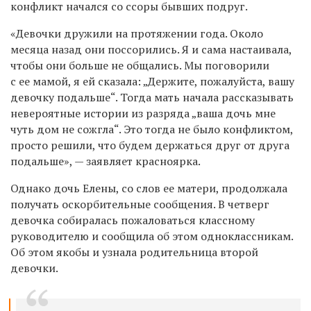
конфликт начался со ссоры бывших подруг.
«Девочки дружили на протяжении года. Около
месяца назад они поссорились. Я и сама настаивала,
чтобы они больше не общались. Мы поговорили
с ее мамой, я ей сказала: „Держите, пожалуйста, вашу
девочку подальше“. Тогда мать начала рассказывать
невероятные истории из разряда „ваша дочь мне
чуть дом не сожгла“. Это тогда не было конфликтом,
просто решили, что будем держаться друг от друга
подальше», — заявляет красноярка.
Однако дочь Елены, со слов ее матери, продолжала
получать оскорбительные сообщения. В четверг
девочка собиралась пожаловаться классному
руководителю и сообщила об этом одноклассникам.
Об этом якобы и узнала родительница второй
девочки.