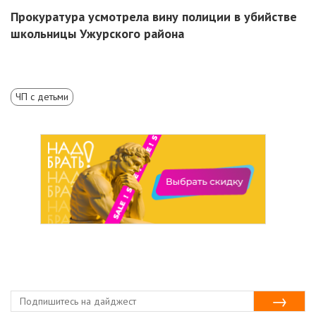
Прокуратура усмотрела вину полиции в убийстве
школьницы Ужурского района
ЧП с детьми