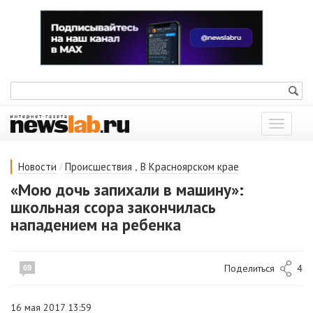
Показат
меню
/
,
Новости
Происшествия
В Красноярском крае
«Мою дочь запихали в машину»:
школьная ссора закончилась
нападением на ребенка
Поделиться
4
69
16 мая 2017 13:59