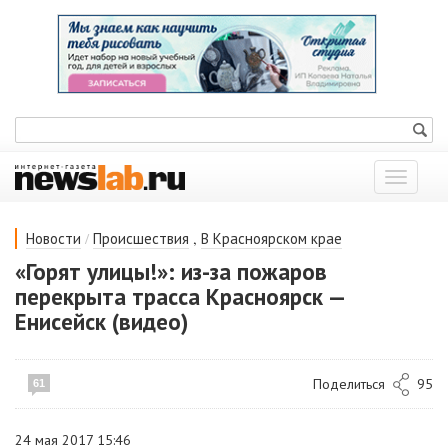
Показат
меню
/
,
Новости
Происшествия
В Красноярском крае
«Горят улицы!»: из-за пожаров
перекрыта трасса Красноярск —
Енисейск (видео)
Поделиться
95
61
24 мая 2017 15:46