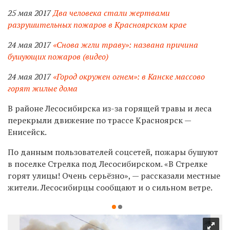
25 мая 2017
Два человека стали жертвами
разрушительных пожаров в Красноярском крае
24 мая 2017
«Снова жгли траву»: названа причина
бушующих пожаров (видео)
24 мая 2017
«Город окружен огнем»: в Канске массово
горят жилые дома
В районе Лесосибирска из-за горящей травы и леса
перекрыли движение по трассе Красноярск —
Енисейск.
По данным пользователей соцсетей, пожары бушуют
в поселке Стрелка под Лесосибирском. «В Стрелке
горят улицы! Очень серьёзно», — рассказали местные
жители. Лесосибирцы сообщают и о сильном ветре.