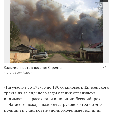
Задымленность в поселке Стрелка
1 из 2
Фото: vk.com/lsib24
«На участке со 178-го по 180-й километр Енисейского
тракта из-за сильного задымления ограничена
видимость, — рассказали в полиции Лесосибирска.
— На месте пожара находятся руководители отдела
полиции и участковые уполномоченные полиции,