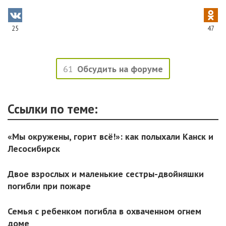
25
47
61
Обсудить на форуме
Ссылки по теме:
«Мы окружены, горит всё!»: как полыхали Канск и
Лесосибирск
Двое взрослых и маленькие сестры-двойняшки
погибли при пожаре
Семья с ребенком погибла в охваченном огнем
доме