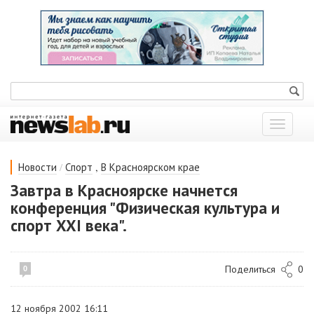
Показат
меню
/
,
Новости
Спорт
В Красноярском крае
Завтра в Красноярске начнется
конференция "Физическая культура и
спорт XXI века".
Поделиться
0
0
12 ноября 2002 16:11