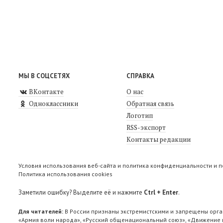
МЫ В СОЦСЕТЯХ
СПРАВКА
ВКонтакте
О нас
Одноклассники
Обратная связь
Логотип
RSS-экспорт
Контакты редакции
Условия использования веб-сайта и политика конфиденциальности и 
Политика использования cookies
Заметили ошибку? Выделите её и нажмите
Ctrl + Enter
.
Для читателей:
В России признаны экстремистскими и запрещены орга
«Армия воли народа», «Русский общенациональный союз», «Движение п