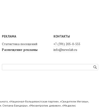
РЕКЛАМА
КОНТАКТЫ
Статистика посещений
+7 (391) 205-0-555
Размещение рекламы
info@newslab.ru
ьного, «Национал-большевистская партия», «Свидетели Иеговы»,
м. Степана Бандеры», «Мизантропик дивижн», «Меджлис