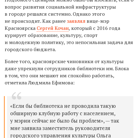
вопрос развития социальной инфраструктуры
в городе решался системно. Однако этого
не происходит.
Как ранее
заявлял
вице-мэр
Красноярска
Сергей Кочан
, который с 2016 года
курирует образование, культуру, спорт
и молодежную политику,
это непосильная задача для
городского бюджета.
Б
олее того, красноярские чиновники от культуры
даже упрекнули сотрудников библиотеки им. Блока
в том, что они мешают им спокойно работать,
отметила Людмила Ефимова:
«Если бы библиотека не проводила такую
обширную клубную работу с населением,
у мэрии сейчас не было бы проблем», — так
мне заявила заместитель руководителя
городского управления культуры
Ольга