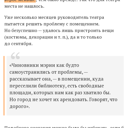
места не нашлось.
Уже несколько месяцев руководитель театра
пытается решить проблему с помещением.
Но безуспешно — удалось лишь пристроить вещи
(костюмы, декорации и т. п.), да и то только
до сентября.
«Чиновники мэрии как будто
самоустранились от проблемы, —
рассказывает она, — в помещении, куда
переселили библиотеку, есть свободные
площади, которых нам как раз хватило бы.
Но город не хочет их арендовать. Говорят, что
дорого».
Подобного сценария можно было бы избежать, если б