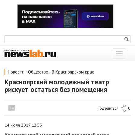
Показат
меню
/
,
Новости
Общество
В Красноярском крае
Красноярский молодежный театр
рискует остаться без помещения
Поделиться
0
16
14 июля 2017 12:55
Красноярский молодежный народный театр