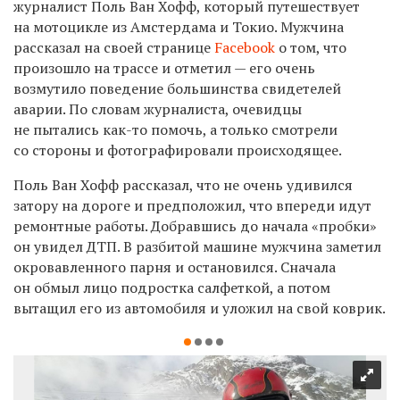
журналист Поль Ван Хофф, который путешествует
на мотоцикле из Амстердама и Токио. Мужчина
рассказал на своей странице
Facebook
о том, что
произошло на трассе и отметил — его очень
возмутило поведение большинства свидетелей
аварии. По словам журналиста, очевидцы
не пытались как-то помочь, а только смотрели
со стороны и фотографировали происходящее.
Поль Ван Хофф рассказал, что не очень удивился
затору на дороге и предположил, что впереди идут
ремонтные работы. Добравшись до начала «пробки»
он увидел ДТП. В разбитой машине мужчина заметил
окровавленного парня и остановился. Сначала
он обмыл лицо подростка салфеткой, а потом
вытащил его из автомобиля и уложил на свой коврик.