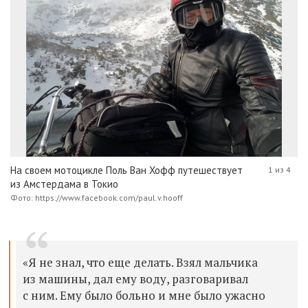
На своем мотоцикле Поль Ван Хофф путешествует
1 из 4
из Амстердама в Токио
Фото: https://www.facebook.com/paul.v.hooff
«Я не знал, что еще делать. Взял мальчика
из машины, дал ему воду, разговаривал
с ним. Ему было больно и мне было ужасно