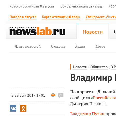
Красноярский край, 8 августа
обновлено: полчаса назад
+15
Погода в августе
Карта отключений воды
Спецпроект «Чисты
Новости
Лента новостей
Сюжеты
Архив
Досье
/
,
Новости
Общество
В 
Владимир 
По дороге на Дальний 
2 августа 2017 17:01
78
сообщила «
Российская
Дмитрия Пескова.
Владимир Путин
пров