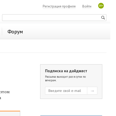
18+
Регистрация профиля
Войти
Форум
Подписка на дайджест
Рассылка выходит раз в сутки по
вечерам.
 этом
а