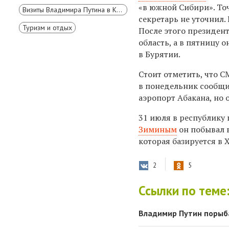
«в южной Сибири». То
Визиты Владимира Путина в Красноярск
секретарь не уточнил.
Туризм и отдых
После этого президен
область, а в пятницу 
в Бурятии.
Стоит отметить, что 
в понедельник сообщи
аэропорт Абакана, но
31 июля в республику
Зиминым
он побывал 
которая базируется в 
2
5
Ссылки по теме
Владимир Путин порыба