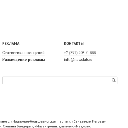
РЕКЛАМА
КОНТАКТЫ
Статистика посещений
+7 (391) 205-0-555
Размещение рекламы
info@newslab.ru
ьного, «Национал-большевистская партия», «Свидетели Иеговы»,
м. Степана Бандеры», «Мизантропик дивижн», «Меджлис