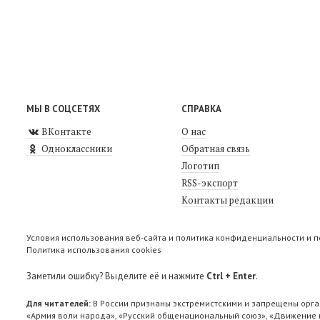
МЫ В СОЦСЕТЯХ
СПРАВКА
ВКонтакте
О нас
Одноклассники
Обратная связь
Логотип
RSS-экспорт
Контакты редакции
Условия использования веб-сайта и политика конфиденциальности и 
Политика использования cookies
Заметили ошибку? Выделите её и нажмите
Ctrl + Enter
.
Для читателей:
В России признаны экстремистскими и запрещены орга
«Армия воли народа», «Русский общенациональный союз», «Движение п