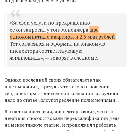
по договорам долевого участия.
«За свои услуги по прекращению
ее он запросил у топ-менеджера
две
однокомнатные квартиры и 2,5 млн рублей
.
Тот согласился и оформил на знакомую
инспектора соответствующую
жилплощадь», — говорят в следкоме.
Однако последний своих обязательств так
и не выполнил, в результате чего в отношении
гендиректора строительной компании возбудили
дело по статье «злоупотребление полномочиями».
В ответ на претензии, инспектор заявил, что его
действия способствовали переквалификации дела
на менее тяжкую статью, и продолжил требовать