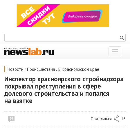
Показат
меню
/
,
Новости
Происшествия
В Красноярском крае
Инспектор красноярского стройнадзора
покрывал преступления в сфере
долевого строительства и попался
на взятке
Поделиться
16
30