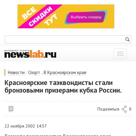
Показат
меню
/
,
Новости
Спорт
В Красноярском крае
Красноярские таэквондисты стали
бронзовыми призерами кубка России.
Поделиться
0
0
22 ноября 2002 14:57
Команда таэквондистов Красноярского края,