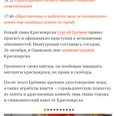
заместителем
17:46
«Перестановка в кабинете меня не интересует»:
новый мэр пообещал гулять по городу
Новый глава Красноярска
Сергей Ерёмин
принес
присягу и официально приступил к исполнению
обязанностей. Инаугурация состоялась сегодня,
26 октября, в Овальном зале
администрации
Красноярска.
Произнося слова клятвы, он пообещал защищать
интересы красноярцев, их права и свободы.
После этого
Ерёмину
вручили удостоверение мэра,
а также
атрибуты
власти —
геральдическую подвеску
из золота и драгоценных камней, знак главы города
и символический ключ от Красноярска.