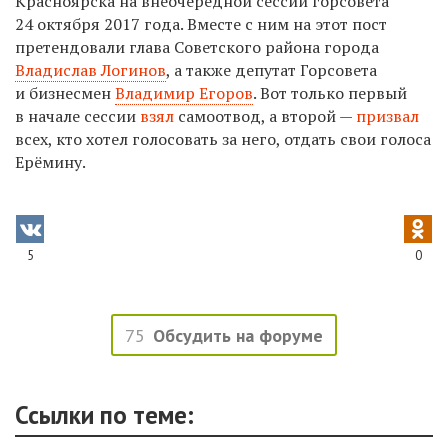
Красноярска на внеочередной сессии горсовета
24 октября 2017 года. Вместе с ним на этот пост
претендовали глава Советского района города
Владислав Логинов
, а также депутат Горсовета
и бизнесмен
Владимир Егоров
. Вот только первый
в начале сессии
взял
самоотвод, а второй —
призвал
всех, кто хотел голосовать за него, отдать свои голоса
Ерёмину.
5
0
75
Обсудить на форуме
Ссылки по теме: