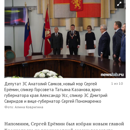
Депутат ЗС Анатолий Самков, новый мэр Сергей
1 из 10
Ерёмин, спикер Горсовета Татьяна Казанова, врио
губернатора края Александр Усс, спикер ЗС Дмитрий
Свиридов и вице-губернатор Сергей Пономаренко
Фото: Алина Ковригина
Напомним, Сергей Ерёмин был избран новым главой