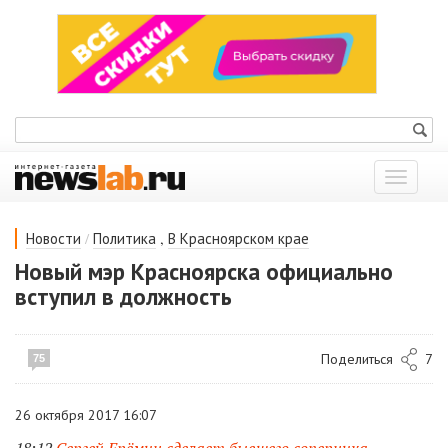
Показат
меню
/
,
Новости
Политика
В Красноярском крае
Новый мэр Красноярска официально
вступил в должность
Поделиться
7
75
26 октября 2017 16:07
18:12
Сергей Ерёмин сделает бывшего соперника