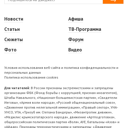
Новости
Афиша
Статьи
ТВ-Программа
Сюжеты
Форум
Фото
Видео
Условия использования веб-сайта и политика конфиденциальности и
персональных данных
Политика использования cookies
Для читателей:
В России признаны экстремистскими и запрещены
организации ФБК (Фонд борьбы с коррупцией, признан иноагентом),
Штабы Навального, «Национал-большевистская партия», «Свидетели
Иеговы», «Армия воли народа», «Русский общенациональный союз»,
«Движение против нелегальной иммиграции», «Правый сектор», УНА-
УНСО, УПА, «Тризуб им. Степана Бандеры», «Мизантропик дивижн»,
«Меджлис крымскотатарского народа», движение «Артподготовка»,
общероссийская политическая партия «Воля», АУЕ, батальоны «Азов» и
«Айдар». Признаны террористическими и запрещены: «Движение