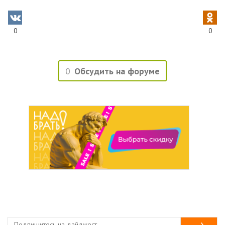
0
0
0
Обсудить на форуме