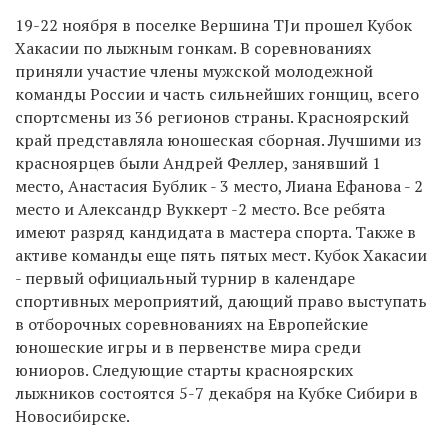
19-22 ноября в поселке Вершина ТЈи прошел Кубок
Хакасии по лыжным гонкам. В соревнованиях
приняли участие члены мужской молодежной
команды России и часть сильнейших гонщиц, всего
спортсмены из 36 регионов страны. Красноярский
край представляла юношеская сборная. Лучшими из
красноярцев были Андрей Феллер, занявший 1
место, Анастасия Бублик - 3 место, Лиана Ефанова - 2
место и Александр Вуккерт -2 место. Все ребята
имеют разряд кандидата в мастера спорта. Также в
активе команды еще пять пятых мест. Кубок Хакасии
- первый официальный турнир в календаре
спортивных мероприятий, дающий право выступать
в отборочных соревнованиях на Европейские
юношеские игры и в первенстве мира среди
юниоров. Следующие старты красноярских
лыжников состоятся 5-7 декабря на Кубке Сибири в
Новосибирске.