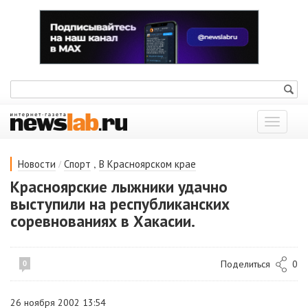
Показат
меню
/
,
Новости
Спорт
В Красноярском крае
Красноярские лыжники удачно
выступили на республиканских
соревнованиях в Хакасии.
Поделиться
0
0
26 ноября 2002 13:54