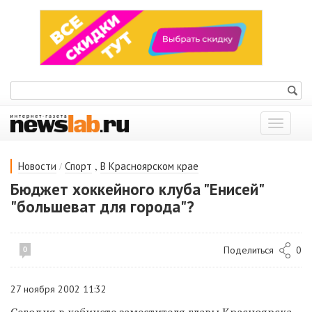
Показат
меню
/
,
Новости
Спорт
В Красноярском крае
Бюджет хоккейного клуба "Енисей"
"большеват для города"?
Поделиться
0
0
27 ноября 2002 11:32
Сегодня в кабинете заместителя главы Красноярска