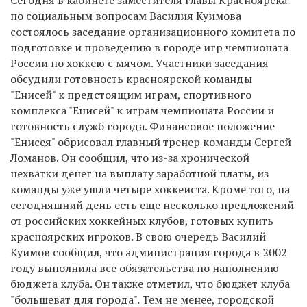
по социальным вопросам Василия Куимова
состоялось заседание организационного комитета по
подготовке и проведению в городе игр чемпионата
России по хоккею с мячом. Участники заседания
обсудили готовность красноярской команды
"Енисей" к предстоящим играм, спортивного
комплекса "Енисей" к играм чемпионата России и
готовность служб города. Финансовое положение
"Енисея" обрисовал главный тренер команды Сергей
Ломанов. Он сообщил, что из-за хронической
нехватки денег на выплату заработной платы, из
команды уже ушли четыре хоккеиста. Кроме того, на
сегодняшний день есть еще несколько предложений
от российских хоккейных клубов, готовых купить
красноярских игроков. В свою очередь Василий
Куимов сообщил, что администрация города в 2002
году выполнила все обязательства по наполнению
бюджета клуба. Он также отметил, что бюджет клуба
"большеват для города". Тем не менее, городской