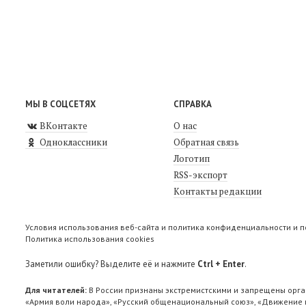
МЫ В СОЦСЕТЯХ
СПРАВКА
ВКонтакте
О нас
Одноклассники
Обратная связь
Логотип
RSS-экспорт
Контакты редакции
Условия использования веб-сайта и политика конфиденциальности и 
Политика использования cookies
Заметили ошибку? Выделите её и нажмите
Ctrl + Enter
.
Для читателей:
В России признаны экстремистскими и запрещены орга
«Армия воли народа», «Русский общенациональный союз», «Движение п