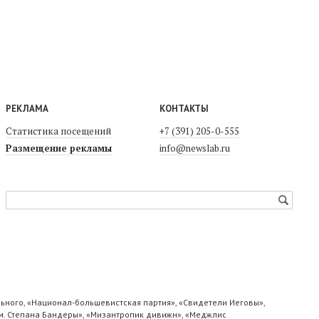
РЕКЛАМА
КОНТАКТЫ
Статистика посещений
+7 (391) 205-0-555
Размещение рекламы
info@newslab.ru
ьного, «Национал-большевистская партия», «Свидетели Иеговы»,
м. Степана Бандеры», «Мизантропик дивижн», «Меджлис