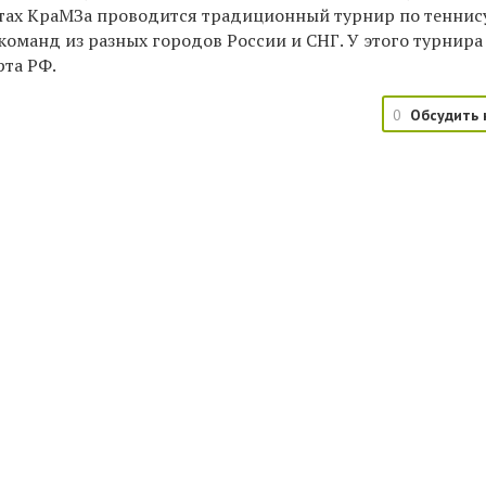
кортах КраМЗа проводится традиционный турнир по теннис
команд из разных городов России и СНГ. У этого турнира
рта РФ.
0
Обсудить 