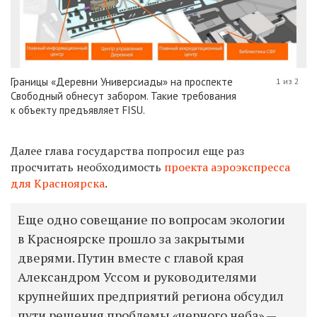
Границы «Деревни Универсиады» на проспекте
1 из 2
Свободный обнесут забором. Такие требования
к объекту предъявляет FISU.
Далее глава государства попросил еще раз
просчитать необходимость
проекта аэроэкспресса
для Красноярска
.
Еще одно совещание по вопросам экологии
в Красноярске прошло за закрытыми
дверями. Путин вместе с главой края
Александром Уссом и руководителями
крупнейших предприятий региона обсудил
пути решения проблемы «черного неба» —