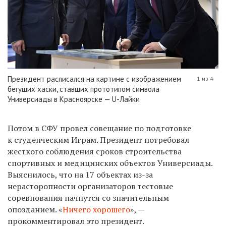
Президент расписался на картине с изображением
1 из 4
бегущих хаски, ставших прототипом символа
Универсиады в Красноярске — U-Лайки
Потом в СФУ провел совещание по подготовке
к студенческим Играм. Президент потребовал
жесткого соблюдения сроков строительства
спортивных и медицинских объектов Универсиады.
Выяснилось, что на 17 объектах из-за
нерасторопности организаторов тестовые
соревнования начнутся со значительным
опозданием. «
Ничего хорошего
», —
прокомментировал это президент.