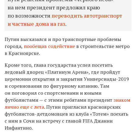
на нем президент предложил краю
по возможности
переводить автотранспорт
и частные дома на газ
.
Путин высказался и про транспортные проблемы
города,
пообещав содействие
в строительстве метро
в Красноярске.
Кроме того, глава государства успел посетить
ледовый дворец «Платинум Арена», где пройдут
церемонии открытия и закрытия Универсиады-2019
и соревнования по фигурному катанию. Там
он поговорил со спортсменами и юными
футболистами — с этими ребятами президент
знаком
лично еще с лета
. Путин пригласил красноярских
футболистов-детдомовцев из клуба «Тотем» поехать
с ним в Сочи на встречу с главой FIFA Джанни
Инфантино.