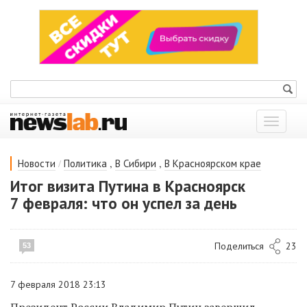
Показат
меню
/
,
,
Новости
Политика
В Сибири
В Красноярском крае
Итог визита Путина в Красноярск
7 февраля: что он успел за день
Поделиться
23
53
7 февраля 2018 23:13
Президент России Владимир Путин завершил