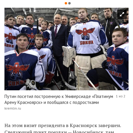
Путин посетил построенную к Универсиаде «Платинум
1 из 2
Арену Красноярск» и пообщался с подростками
kremlin.ru
На этом визит президента в Красноярск завершен.
Следующий пункт поездки — Новосибирск, там