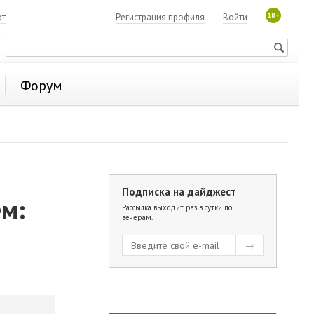
18+
ют
Регистрация профиля
Войти
Форум
Подписка на дайджест
ем:
Рассылка выходит раз в сутки по
вечерам.