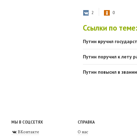
2
0
Ссылки по теме
Путин вручил государс
Путин поручил к лету 
Путин повысил в звани
МЫ В СОЦСЕТЯХ
СПРАВКА
ВКонтакте
О нас