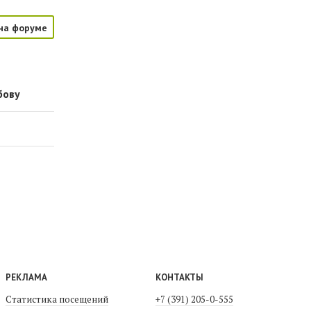
на форуме
бову
РЕКЛАМА
КОНТАКТЫ
Статистика посещений
+7 (391) 205-0-555