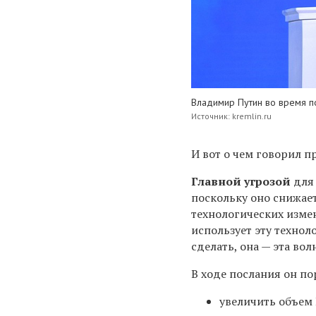
Владимир Путин во время 
Источник: kremlin.ru
И вот о чем говорил п
Главной угрозой
для 
поскольку оно снижае
технологических измен
использует эту технол
сделать, она — эта вол
В ходе послания он по
увеличить объем 