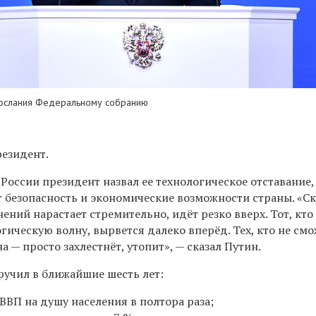
послания Федеральному собранию
резидент.
России президент назвал ее технологическое отставание,
т безопасность и экономические возможности страны. «С
ений нарастает стремительно, идёт резко вверх. Тот, кто
огическую волну, вырвется далеко вперёд. Тех, кто не смо
на — просто захлестнёт, утопит», — сказал Путин.
ручил в ближайшие шесть лет:
ВВП на душу населения в полтора раза;