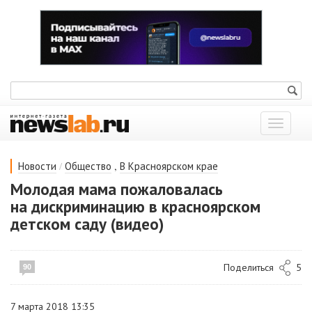
Показат
меню
/
,
Новости
Общество
В Красноярском крае
Молодая мама пожаловалась
на дискриминацию в красноярском
детском саду (видео)
Поделиться
5
90
7 марта 2018 13:35