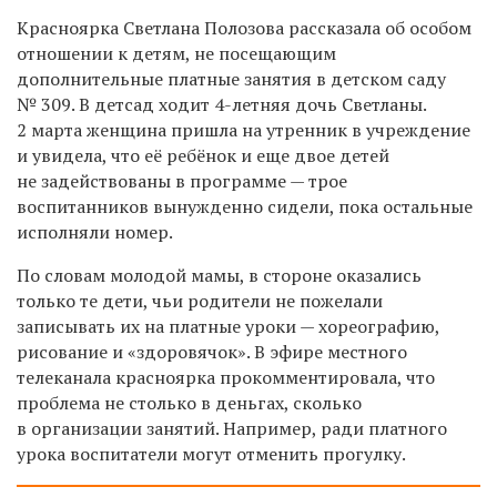
Красноярка Светлана Полозова рассказала об особом
отношении к детям, не посещающим
дополнительные платные занятия в детском саду
№ 309. В детсад ходит 4-летняя дочь Светланы.
2 марта женщина пришла на утренник в учреждение
и увидела, что её ребёнок и еще двое детей
не задействованы в программе — трое
воспитанников вынужденно сидели, пока остальные
исполняли номер.
По словам молодой мамы, в стороне оказались
только те дети, чьи родители не пожелали
записывать их на платные уроки — хореографию,
рисование и «здоровячок». В эфире местного
телеканала красноярка прокомментировала, что
проблема не столько в деньгах, сколько
в организации занятий. Например, ради платного
урока воспитатели могут отменить прогулку.