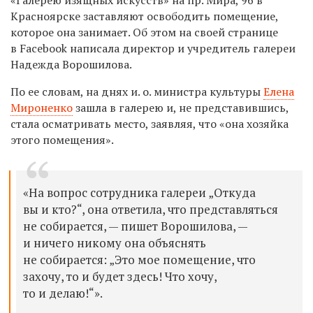
Красноярске заставляют освободить помещение,
которое она занимает. Об этом на своей странице
в
Facebook
написала директор и учредитель галереи
Надежда Ворошилова.
По ее словам, на днях и. о. министра культуры
Елена
Мироненко
зашла в галерею и, не представившись,
стала осматривать место, заявляя, что «
она хозяйка
этого помещения
».
«
На вопрос сотрудника галереи „Откуда
вы и кто?“, она ответила, что представляться
не собирается, — пишет Ворошилова, —
и ничего никому она объяснять
не собирается: „Это мое помещение, что
захочу, то и будет здесь! Что хочу,
то и делаю!“
».