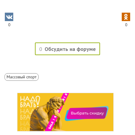
0
0
0
Обсудить на форуме
Массовый спорт