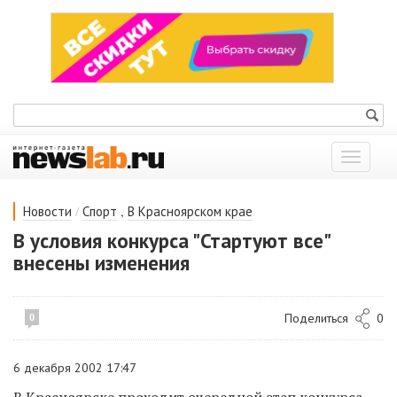
Показат
меню
/
,
Новости
Спорт
В Красноярском крае
В условия конкурса "Стартуют все"
внесены изменения
Поделиться
0
0
6 декабря 2002 17:47
В Красноярске проходит очередной этап конкурса