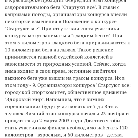
оздоровительного бега "Стартуют все". В связи с
капризами погоды, организаторы конкурса внесли
некоторые изменения в Положение о конкурсе
"Стартуют все". При отсутствии снега участники
конкурса могут заниматься "гладким бегом". При
этом 5 километров гладкого бега приравниваются к
10 километрам бега на лыжах. Такое решение
принимается главной судейской коллегией в
зависимости от природных условий. Сейчас, когда
зима входит в свои права, истинные любители
лыжного бега уже вышли на трассы конкурса. Их в
этом году - 9. Организаторы конкурса "Стартуют все:
городской спорткомитет, общественное движение
"Здоровый мир". Напомним, что в зимних
соревнованиях будут участвовать от 7 до 8 тыс.
человек. Зимний этап конкурса начался 23 ноября и
продлится до 2 марта 2003 года. Для того чтобы
стать участником финала необходимо набегать 120
километров - взрослым, и 60 километров - детям.