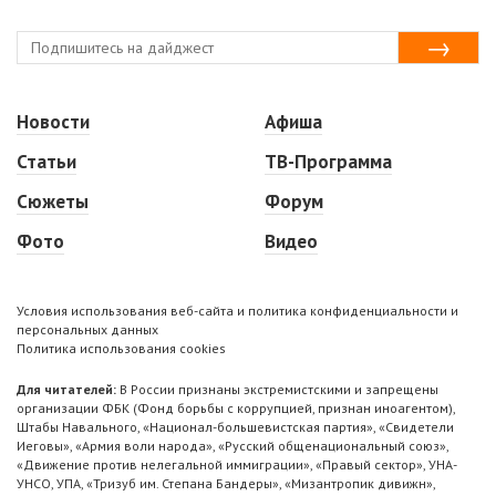
Новости
Афиша
Статьи
ТВ-Программа
Сюжеты
Форум
Фото
Видео
Условия использования веб-сайта и политика конфиденциальности и
персональных данных
Политика использования cookies
Для читателей:
В России признаны экстремистскими и запрещены
организации ФБК (Фонд борьбы с коррупцией, признан иноагентом),
Штабы Навального, «Национал-большевистская партия», «Свидетели
Иеговы», «Армия воли народа», «Русский общенациональный союз»,
«Движение против нелегальной иммиграции», «Правый сектор», УНА-
УНСО, УПА, «Тризуб им. Степана Бандеры», «Мизантропик дивижн»,