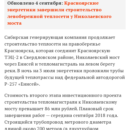
Обновлено 4 сентября:
Красноярские
энергетики завершили строительство
левобережной теплосети у Николаевского
моста
Сибирская генерирующая компания продолжает
строительство теплосети на правобережье
Красноярска, которая соединит Красноярскую
ТЭЦ-2 в Свердловском районе, Николаевский мост
через Енисей и тепломагистраль на левом берегу
реки. В ночь на 3 июля энергетики проложили трубы
будущей теплотрассы над федеральной автодорогой
Р-257 «Енисей».
Стоимость второго этапа инвестиционного проекта
строительства тепломагистрали к Николаевскому
мосту превышает 86 млн рублей. Плановый срок
завершения работ — середина сентября 2018 года.
Строящийся трубопровод метрового диаметра
длиной около 700 метров (в двухтрубном