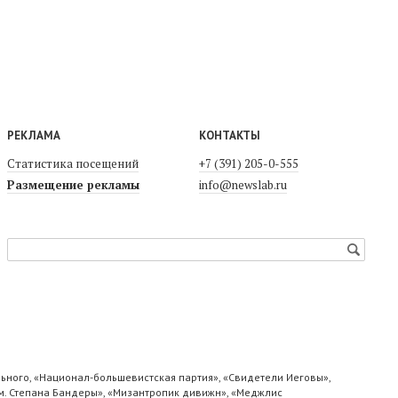
РЕКЛАМА
КОНТАКТЫ
Статистика посещений
+7 (391) 205-0-555
Размещение рекламы
info@newslab.ru
ьного, «Национал-большевистская партия», «Свидетели Иеговы»,
м. Степана Бандеры», «Мизантропик дивижн», «Меджлис