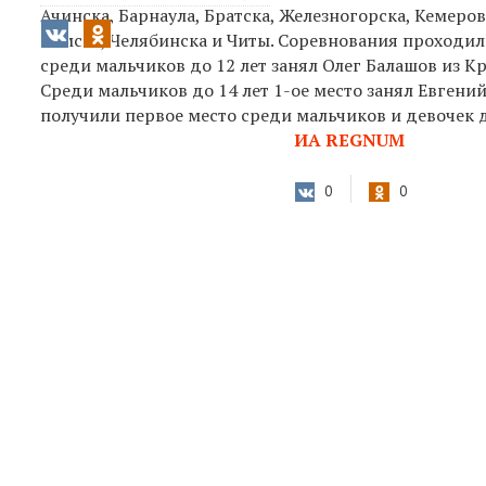
Ачинска, Барнаула, Братска, Железногорска, Кемеров
Томска, Челябинска и Читы. Соревнования проходили в
среди мальчиков до 12 лет занял Олег Балашов из Кр
Среди мальчиков до 14 лет 1-ое место занял Евгени
получили первое место среди мальчиков и девочек д
ИА REGNUM
0
0