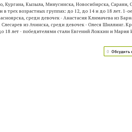
о, Кургана, Кызыла, Минусинска, Новосибирска, Сарани, 
 трех возрастных группах: до 12, до 14 и до 18 лет. 1-о
асноярска, среди девочек - Анастасия Климачева из Барн
й Слесарев из Ачинска, среди девочек - Олеся Шиллинг. 
о 18 лет - победителями стали Евгений Ложкин и Мария 
0
Обсудить 