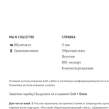
МЫ В СОЦСЕТЯХ
СПРАВКА
ВКонтакте
О нас
Одноклассники
Обратная связь
Логотип
RSS-экспорт
Контакты редакции
Условия использования веб-сайта и политика конфиденциальности и 
Политика использования cookies
Заметили ошибку? Выделите её и нажмите
Ctrl + Enter
.
Для читателей:
В России признаны экстремистскими и запрещены орга
«Армия воли народа», «Русский общенациональный союз», «Движение п