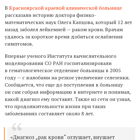
В
Красноярской краевой клинической больнице
рассказали историю доктора физико-
математических наук Олега Капцова, который 12 лет
назад заболел лейкемией — раком крови. Врачам
удалось за короткое время добиться ослабления
симптомов.
Впервые ученого Института вычислительного
моделирования СО РАН
госпитализировали
в гематологическое отделение больницы в 2005
году — с жалобами на резкое увеличение селезенки.
Сообщается, что еще до поступления в больницу
он сам собрал информацию в интернете и понимал,
какой диагноз ему поставят. Также из сети он узнал,
что продолжительности жизни при таких
заболеваниях составляет около 8 лет.
«Диагноз „рак крови“ оглушает, внушает