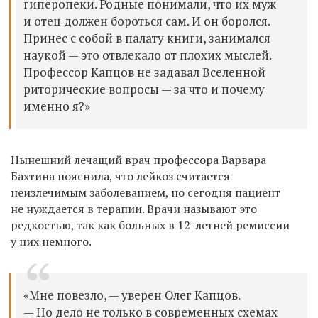
гиперопеки. Родные понимали, что их муж
и отец должен бороться сам. И он боролся.
Принес с собой в палату книги, занимался
наукой — это отвлекало от плохих мыслей.
Профессор Капцов не задавал Вселенной
риторические вопросы — за что и почему
именно я?»
Нынешний лечащий врач профессора Варвара
Бахтина пояснила, что лейкоз считается
неизлечимым заболеванием, но сегодня пациент
не нуждается в терапии. Врачи называют это
редкостью, так как больных в 12-летней ремиссии
у них немного.
«Мне повезло, — уверен Олег Капцов.
— Но дело не только в современных схемах