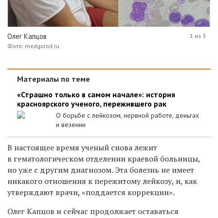
Олег Капцов
1 из 3
Фото: medgorod.ru
Материалы по теме
«Страшно только в самом начале»: история
красноярского ученого, пережившего рак
О борьбе с лейкозом, нервной работе, деньгах
и везении
В настоящее время ученый снова лежит
в гематологическом отделении краевой больницы,
но уже с другим диагнозом. Эта болезнь не имеет
никакого отношения к пережитому лейкозу, и, как
утверждают врачи, «поддается коррекции».
Олег Капцов и сейчас продолжает оставаться