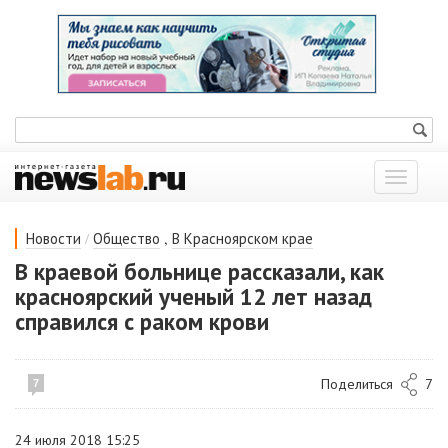
Показат
меню
/
,
Новости
Общество
В Красноярском крае
В краевой больнице рассказали, как
красноярский ученый 12 лет назад
справился с раком крови
Поделиться
7
7
24 июля 2018 15:25