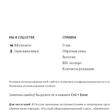
МЫ В СОЦСЕТЯХ
СПРАВКА
ВКонтакте
О нас
Одноклассники
Обратная связь
Логотип
RSS-экспорт
Контакты редакции
Условия использования веб-сайта и политика конфиденциальности и 
Политика использования cookies
Заметили ошибку? Выделите её и нажмите
Ctrl + Enter
.
Для читателей:
В России признаны экстремистскими и запрещены орга
«Армия воли народа», «Русский общенациональный союз», «Движение п