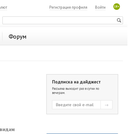
18+
алют
Регистрация профиля
Войти
Форум
Подписка на дайджест
Рассылка выходит раз в сутки по
вечерам.
 видам