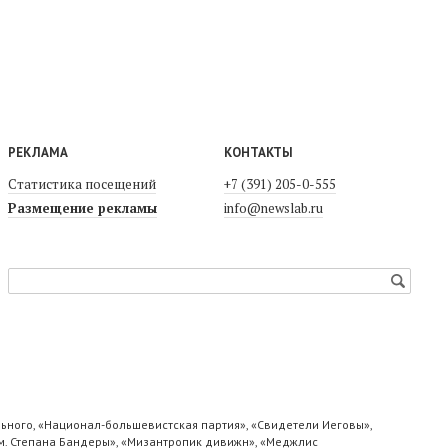
РЕКЛАМА
КОНТАКТЫ
Статистика посещений
+7 (391) 205-0-555
Размещение рекламы
info@newslab.ru
ьного, «Национал-большевистская партия», «Свидетели Иеговы»,
м. Степана Бандеры», «Мизантропик дивижн», «Меджлис