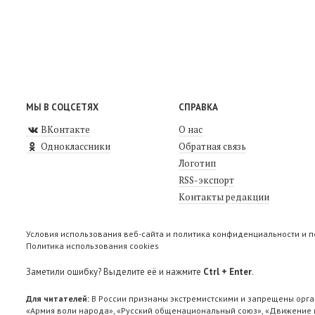
МЫ В СОЦСЕТЯХ
СПРАВКА
ВКонтакте
О нас
Одноклассники
Обратная связь
Логотип
RSS-экспорт
Контакты редакции
Условия использования веб-сайта и политика конфиденциальности и 
Политика использования cookies
Заметили ошибку? Выделите её и нажмите
Ctrl + Enter
.
Для читателей:
В России признаны экстремистскими и запрещены орга
«Армия воли народа», «Русский общенациональный союз», «Движение п