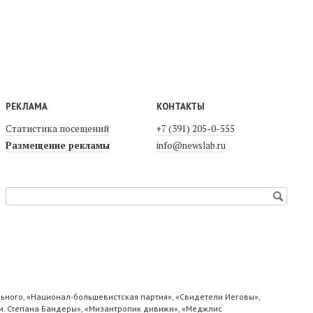
РЕКЛАМА
КОНТАКТЫ
Статистика посещений
+7 (391) 205-0-555
Размещение рекламы
info@newslab.ru
ьного, «Национал-большевистская партия», «Свидетели Иеговы»,
м. Степана Бандеры», «Мизантропик дивижн», «Меджлис