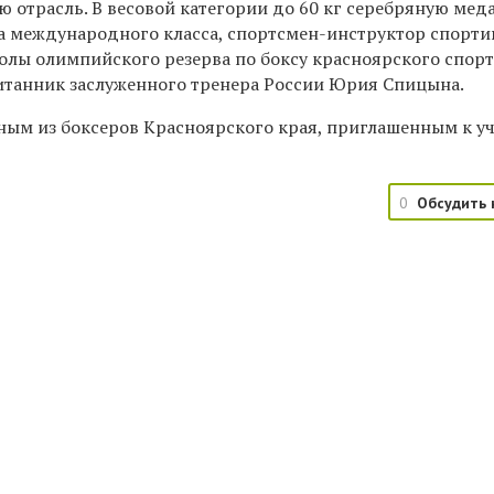
 отрасль. В весовой категории до 60 кг серебряную мед
та международного класса, спортсмен-инструктор спорт
лы олимпийского резерва по боксу красноярского спор
питанник заслуженного тренера России Юрия Спицына.
ным из боксеров Красноярского края, приглашенным к у
0
Обсудить 