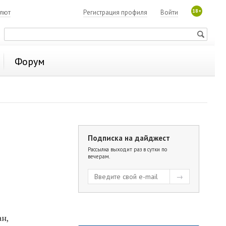
18+
алют
Регистрация профиля
Войти
Форум
Подписка на дайджест
Рассылка выходит раз в сутки по
вечерам.
ан,