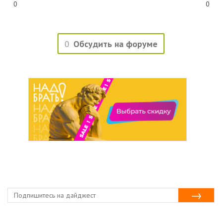
0
0
0
Обсудить на форуме