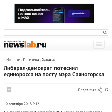
Показат
меню
/
,
Новости
Политика
Хакасия
Либерал-демократ потеснил
единоросса на посту мэра Саяногорска
Поделиться
13
6
10 сентября 2018 9:42
На прошедших 9 сентября 2018 года выборах мэра