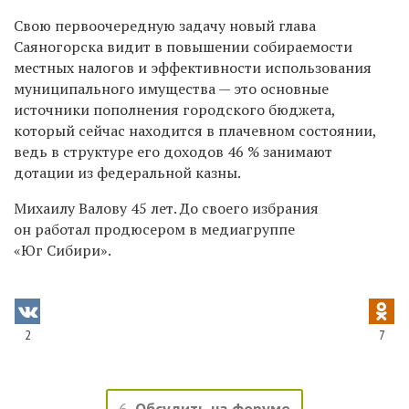
Свою первоочередную задачу новый глава
Саяногорска видит в повышении собираемости
местных налогов и эффективности использования
муниципального имущества — это основные
источники пополнения городского бюджета,
который сейчас находится в плачевном состоянии,
ведь в структуре его доходов 46 % занимают
дотации из федеральной казны.
Михаилу Валову 45 лет. До своего избрания
он работал продюсером в медиагруппе
«Юг Сибири».
2
7
6
Обсудить на форуме