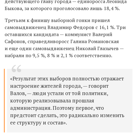
действующего главу города — единоросса Леонида
Быкова, за которого проголосовало лишь 18,4 %.
Третьим к финишу выборной гонки пришел
самовыдвиженец Владимир Федоров с 16,1 %. Три
оставшихся кандидата — коммунист Валерий
Сафонов, справедливоросс Галина Романовская
и еще один самовыдвиженец Николай Глазычев —
набрали по 9,5 %, 8 % и 2,1 % соответственно.
«Результат этих выборов полностью отражает
настроение жителей города, — говорит
Валов, — люди устали от той политики,
которую реализовывала прошлая
администрация. Поэтому первое, что
предстоит сделать, это радикально изменить
ее структуру и состав».