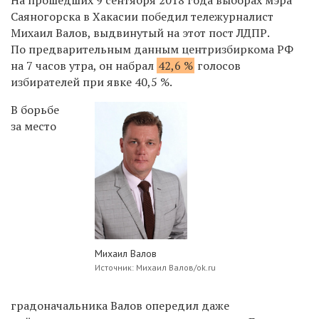
Саяногорска в Хакасии победил тележурналист
Михаил Валов, выдвинутый на этот пост ЛДПР.
По предварительным данным центризбиркома РФ
на 7 часов утра, он набрал
42,6 %
голосов
избирателей при явке 40,5 %.
В борьбе
за место
Михаил Валов
Источник: Михаил Валов/ok.ru
градоначальника Валов опередил даже