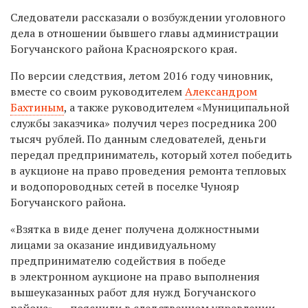
Следователи рассказали о возбуждении уголовного
дела в отношении бывшего главы администрации
Богучанского района Красноярского края.
По версии следствия, летом 2016 году чиновник,
вместе со своим руководителем
Александром
Бахтиным
, а также руководителем «Муниципальной
службы заказчика» получил через посредника 200
тысяч рублей. По данным следователей, деньги
передал предприниматель, который хотел победить
в аукционе на право проведения ремонта тепловых
и водопороводных сетей в поселке Чунояр
Богучанского района.
«Взятка в виде денег получена должностными
лицами за оказание индивидуальному
предпринимателю содействия в победе
в электронном аукционе на право выполнения
вышеуказанных работ для нужд Богучанского
района», — пояснили в следственном управлении.