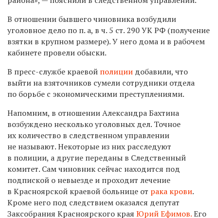
В отношении бывшего чиновника возбудили
уголовное дело по п. а, в ч. 5 ст. 290 УК РФ (получение
взятки в крупном размере). У него дома и в рабочем
кабинете провели обыски.
В пресс-службе краевой
полиции
добавили, что
выйти на взяточников сумели сотрудники отдела
по борьбе с экономическими преступлениями.
Напомним, в отношении Александра Бахтина
возбуждено несколько уголовных дел. Точное
их количество в следственном управлении
не называют. Некоторые из них расследуют
в полиции, а другие переданы в Следственный
комитет. Сам чиновник сейчас находится под
подпиской о невыезде и проходит лечение
в Красноярской краевой больнице от
рака крови
.
Кроме него под следствием оказался
депутат
Заксобрания Красноярского края
Юрий Ефимов.
Его