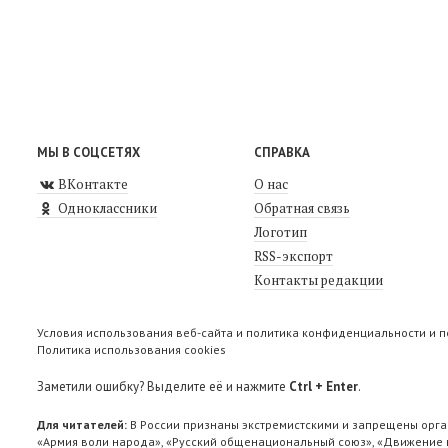
МЫ В СОЦСЕТЯХ
СПРАВКА
ВКонтакте
О нас
Одноклассники
Обратная связь
Логотип
RSS-экспорт
Контакты редакции
Условия использования веб-сайта и политика конфиденциальности и 
Политика использования cookies
Заметили ошибку? Выделите её и нажмите
Ctrl + Enter
.
Для читателей:
В России признаны экстремистскими и запрещены орга
«Армия воли народа», «Русский общенациональный союз», «Движение п