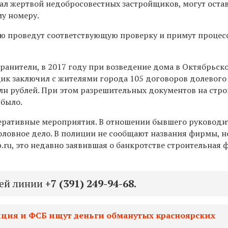
тал жертвой недобросовестных застройщиков, могут оста
у номеру.
ю проведут соответствующую проверку и примут процес
ранители, в 2017 году при возведение дома в Октябрьск
ик заключил с жителями города 105 договоров долевого
лн рублей. При этом разрешительных документов на стро
 было.
еративные мероприятия. В отношении бывшего руководи
оловное дело. В полиции не сообщают названия фирмы, 
b.ru, это недавно заявившая о банкротстве строительная
чей линии
+7 (391) 249-94-68.
ция и ФСБ ищут деньги обманутых красноярских