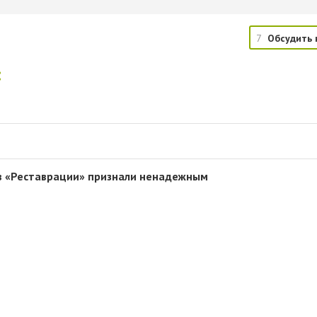
7
Обсудить 
:
в «Реставрации» признали ненадежным