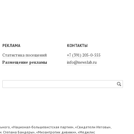
РЕКЛАМА
КОНТАКТЫ
Статистика посещений
+7 (391) 205-0-555
Размещение рекламы
info@newslab.ru
ьного, «Национал-большевистская партия», «Свидетели Иеговы»,
м. Степана Бандеры», «Мизантропик дивижн», «Меджлис