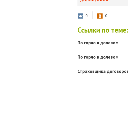
0
0
Ссылки по теме
По горло в долевом
По горло в долевом
Страховщика договоро