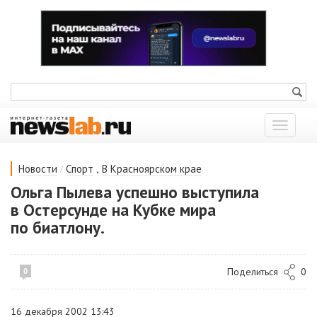
Показат
меню
/
,
Новости
Спорт
В Красноярском крае
Ольга Пылева успешно выступила
в Остерсунде на Кубке мира
по биатлону.
Поделиться
0
0
16 декабря 2002 13:43