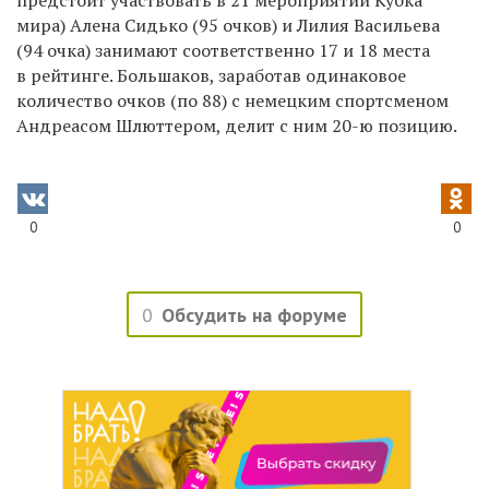
мира) Алена Сидько (95 очков) и Лилия Васильева
(94 очка) занимают соответственно 17 и 18 места
в рейтинге. Большаков, заработав одинаковое
количество очков (по 88) с немецким спортсменом
Андреасом Шлюттером, делит с ним
20-ю
позицию.
0
0
0
Обсудить на форуме