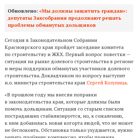
Обновлено:
«Мы должны защитить граждан»:
депутаты Заксобрания продолжают решать
проблемы обманутых дольщиков
Сегодня в Законодательном Собрании
Красноярского края пройдет заседание комитета
по строительству и ЖКХ. Первый вопрос повестки —
ситуация на рынке долевого строительства в регионе
и меры поддержки обманутых участников долевого
строительства. Докладчиком по вопросу выступит
и.о. министра строительства края
Сергей Козупица
.
«В прошлом году мы внесли поправки
в законодательства края, которые должны были
помочь дольщикам. Ситуация со старым списком
пострадавших стабилизируется, но, к сожалению,
к ним добавилась новая когорта людей, что не может
не беспокоить. Обстановка только ухудшается, нужно
решать проблему комплексно, чтобы правила