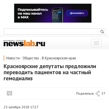
Показат
меню
/
,
Новости
Общество
В Красноярском крае
Красноярские депутаты предложили
переводить пациентов на частный
гемодиализ
Поделиться
37
15
25 октября 2018 17:27