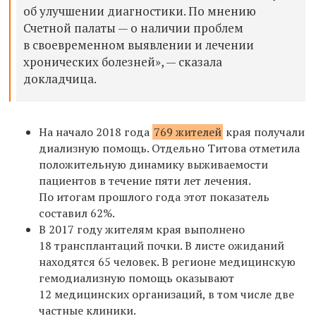
об улучшении диагностики. По мнению
Счетной палаты — о наличии проблем
в своевременном выявлении и лечении
хронических болезней», — сказала
докладчица.
На начало 2018 года
769 жителей
края получали
диализную помощь. Отдельно Титова отметила
положительную динамику выживаемости
пациентов в течение пяти лет лечения.
По итогам прошлого года этот показатель
составил 62%.
В 2017 году жителям края выполнено
18 трансплантаций почки. В листе ожиданий
находятся 65 человек. В регионе медицинскую
гемодиализную помощь оказывают
12 медицинских организаций, в том числе две
частные клиники.