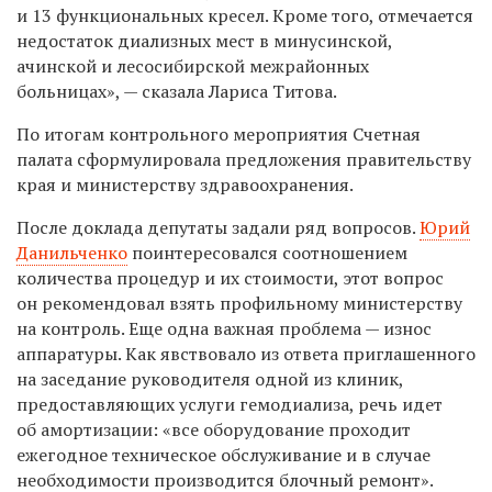
и 13 функциональных кресел. Кроме того, отмечается
недостаток диализных мест в минусинской,
ачинской и лесосибирской межрайонных
больницах», — сказала Лариса Титова.
По итогам контрольного мероприятия Счетная
палата сформулировала предложения правительству
края и министерству здравоохранения.
После доклада депутаты задали ряд вопросов.
Юрий
Данильченко
поинтересовался соотношением
количества процедур и их стоимости, этот вопрос
он рекомендовал взять профильному министерству
на контроль. Еще одна важная проблема — износ
аппаратуры. Как явствовало из ответа приглашенного
на заседание руководителя одной из клиник,
предоставляющих услуги гемодиализа, речь идет
об амортизации: «все оборудование проходит
ежегодное техническое обслуживание и в случае
необходимости производится блочный ремонт».