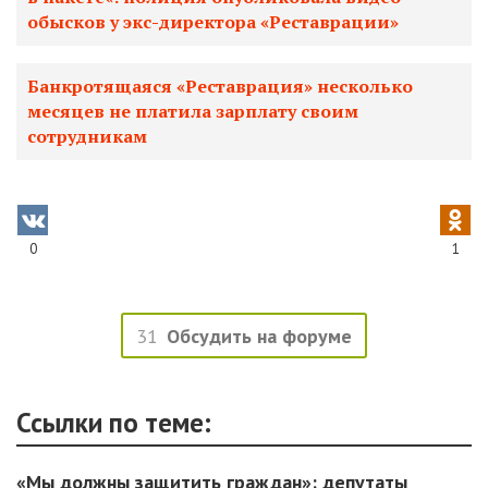
обысков у экс-директора «Реставрации»
Банкротящаяся «Реставрация» несколько
месяцев не платила зарплату своим
сотрудникам
0
1
31
Обсудить на форуме
Ссылки по теме:
«Мы должны защитить граждан»: депутаты