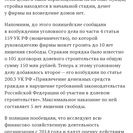
стройка находится в начальной стадии, денег
у фирмы на возведение домов нет.
Напомним, до этого полицейские сообщали
в возбуждении уголовного дела по части 4 статьи
159 УК РФ (мошенничество), по которой
руководителю фирмы может грозить до 10 лет
лишения свободы. Стражам порядка было известно
о 105 договорах долевого строительства на общую
сумму 150 млн рублей. Теперь к этому уголовному
делу добавилось второе — его возбудили по статье
200.3 УК РФ «Привлечение денежных средств
граждан в нарушение требований законодательства
Российской Федерации об участии в долевом
строительстве». Максимальное наказание по ней
составляет 5 лет лишения свободы.
В полиции пообещали, что исследуют всю
финансово-хозяйственную деятельность
организации с 2014 года и дадут оценку действиям