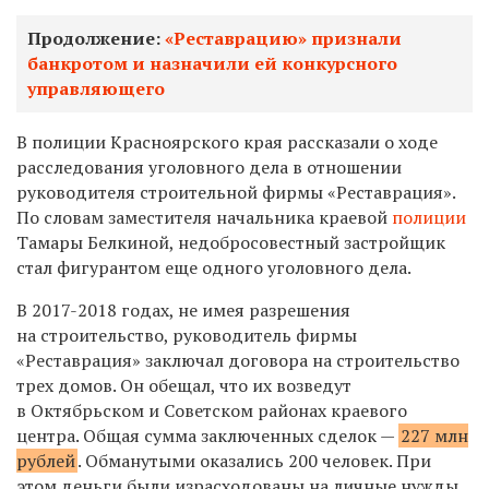
Продолжение:
«Реставрацию» признали
банкротом и назначили ей конкурсного
управляющего
В полиции Красноярского края рассказали о ходе
расследования уголовного дела в отношении
руководителя строительной фирмы «Реставрация».
По словам заместителя начальника краевой
полиции
Тамары Белкиной, недобросовестный застройщик
стал фигурантом еще одного уголовного дела.
В 2017-2018 годах, не имея разрешения
на строительство, руководитель фирмы
«Реставрация» заключал договора на строительство
трех домов. Он обещал, что их возведут
в Октябрьском и Советском районах краевого
центра. Общая сумма заключенных сделок —
227 млн
рублей
. Обманутыми оказались 200 человек. При
этом деньги были израсходованы на личные нужды,