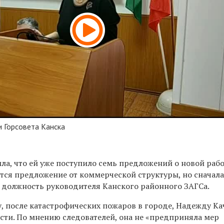
 Горсовета Канска
а, что ей уже поступило семь предложений о новой рабо
тся предложение от коммерческой структуры, но сначала
 должность руководителя Канского районного ЗАГСа.
у, после катастрофических пожаров в городе, Надежду Ка
ости. По мнению следователей, она не «предприняла мер