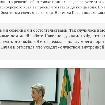
а, что решение об отставке приняла еще в августе этого 
асноярского края ее просили остаться до конца года. Но 
 бюджетом следующего года, Надежда Качан подала заяв
оими семейными обстоятельствами. Так случилось в м
маме, чем моей работе. Наверное, у каждого будет так
делать этот выбор. Я его сделала в пользу моего доро
 Качан и отметила, что уходит «с чувством внутренней