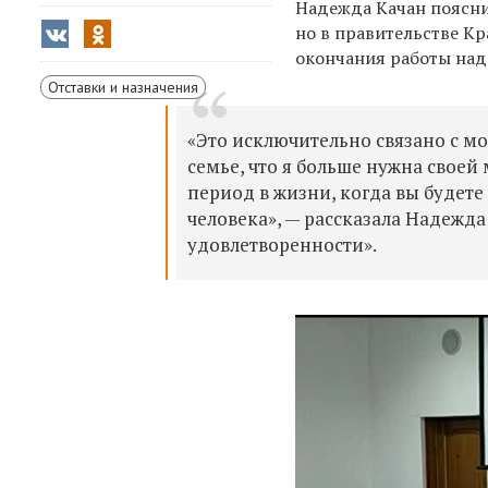
Надежда Качан пояснил
но в правительстве Кр
окончания работы над
Отставки и назначения
«Это исключительно связано с м
семье, что я больше нужна своей 
период в жизни, когда вы будете 
человека», — рассказала Надежда
удовлетворенности».