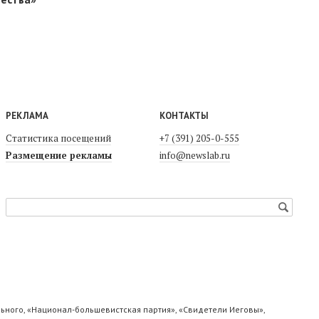
РЕКЛАМА
КОНТАКТЫ
Статистика посещений
+7 (391) 205-0-555
Размещение рекламы
info@newslab.ru
ьного, «Национал-большевистская партия», «Свидетели Иеговы»,