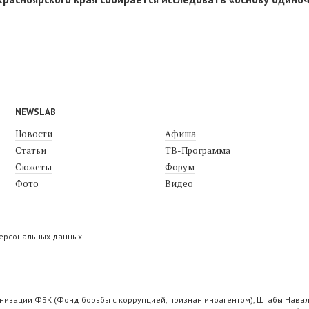
NEWSLAB
Новости
Афиша
Статьи
ТВ-Программа
Сюжеты
Форум
Фото
Видео
персональных данных
низации ФБК (Фонд борьбы с коррупцией, признан иноагентом), Штабы Навал