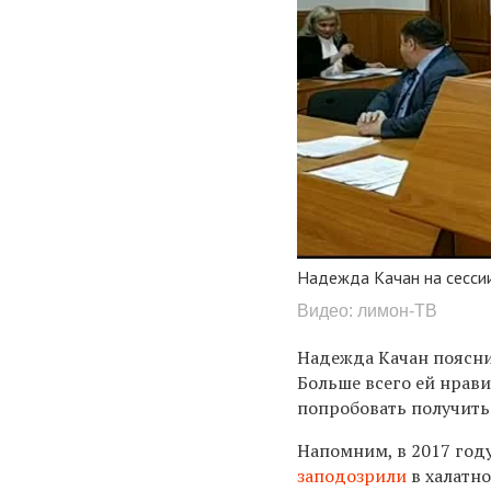
Надежда Качан на сессии
Видео: лимон-ТВ
Надежда Качан пояснил
Больше всего ей нрави
попробовать получить
Напомним, в 2017 год
заподозрили
в халатн