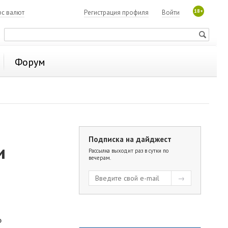
18+
рс валют
Регистрация профиля
Войти
Форум
Подписка на дайджест
и
Рассылка выходит раз в сутки по
вечерам.
о