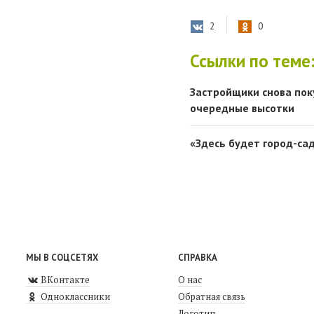
2
0
Ссылки по теме
Застройщики снова пок
очередные высотки
«Здесь будет город-сад
МЫ В СОЦСЕТЯХ
СПРАВКА
ВКонтакте
О нас
Одноклассники
Обратная связь
Логотип