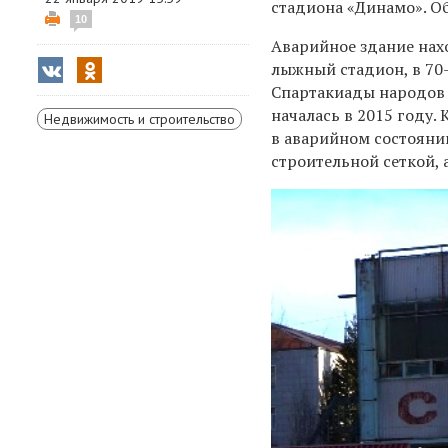
стадиона «Динамо». Об
10
Аварийное здание нахо
лыжный стадион, в 70-
Спартакиады народов 
началась в 2015 году.
Недвижимость и строительство
в аварийном состоянии
строительной сеткой, 