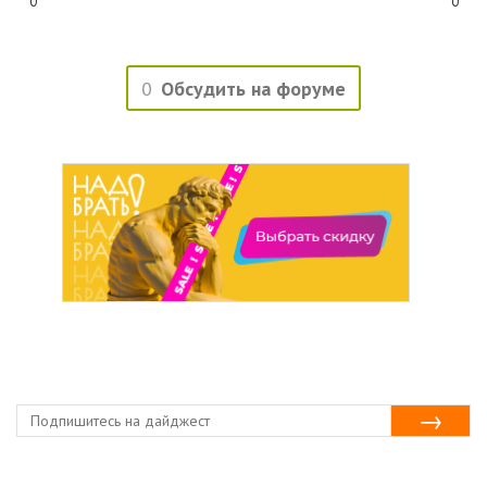
0
0
0
Обсудить на форуме