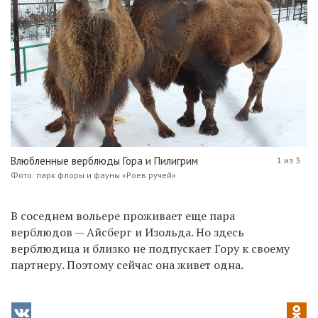
Влюбленные верблюды Гора и Пилигрим
1 из 3
Фото: парк флоры и фауны «Роев ручей»
В соседнем вольере проживает еще пара
верблюдов — Айсберг и Изольда. Но здесь
верблюдица и близко не подпускает Гору к своему
партнеру. Поэтому сейчас она живет одна.