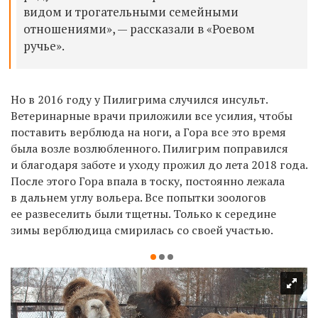
видом и трогательными семейными
отношениями», — рассказали в «Роевом
ручье».
Но в 2016 году у Пилигрима случился инсульт.
Ветеринарные врачи приложили все усилия, чтобы
поставить верблюда на ноги, а Гора все это время
была возле возлюбленного. Пилигрим поправился
и благодаря заботе и уходу прожил до лета 2018 года.
После этого Гора впала в тоску, постоянно лежала
в дальнем углу вольера. Все попытки зоологов
ее развеселить были тщетны. Только к середине
зимы верблюдица смирилась со своей участью.