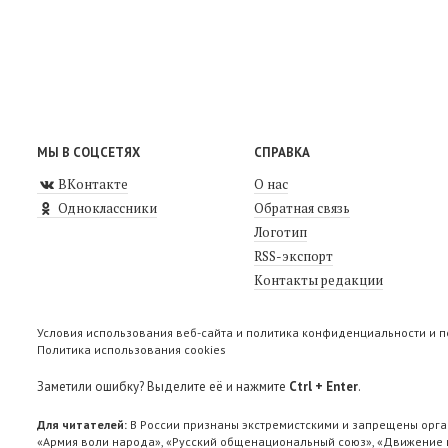
МЫ В СОЦСЕТЯХ
СПРАВКА
ВКонтакте
О нас
Одноклассники
Обратная связь
Логотип
RSS-экспорт
Контакты редакции
Условия использования веб-сайта и политика конфиденциальности и 
Политика использования cookies
Заметили ошибку? Выделите её и нажмите
Ctrl + Enter
.
Для читателей:
В России признаны экстремистскими и запрещены орга
«Армия воли народа», «Русский общенациональный союз», «Движение п