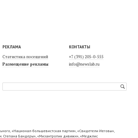
РЕКЛАМА
КОНТАКТЫ
Статистика посещений
+7 (391) 205-0-555
Размещение рекламы
info@newslab.ru
ьного, «Национал-большевистская партия», «Свидетели Иеговы»,
м. Степана Бандеры», «Мизантропик дивижн», «Меджлис