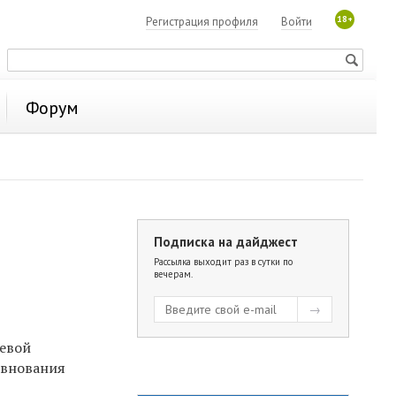
18+
Регистрация профиля
Войти
Форум
Подписка на дайджест
Рассылка выходит раз в сутки по
вечерам.
аевой
евнования