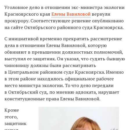
Уголовное дело в отношении экс-министра экологии
Красноярского края
Елены Вавиловой
вернули
прокурору. Соответствующее решение опубликовано
на сайте Октябрьского районного суда Красноярска.
С инициативой временно прекратить рассмотрение
дела в отношении Елены Вавиловой, которую
обвиняют в превышении должностных полномочий,
выступил ее защитник. Он указал, что судить бывшую
чиновницу должны были рассматривать
в Центральном районном суде Красноярска. Именно
в этом районе находилось официальное рабочее
место министра экологии. То что дело передали
в Октябрьский суд, по мнению адвоката, нарушает
конституционные права Елены Вавиловой.
Кроме
этого,
защитник
нашел