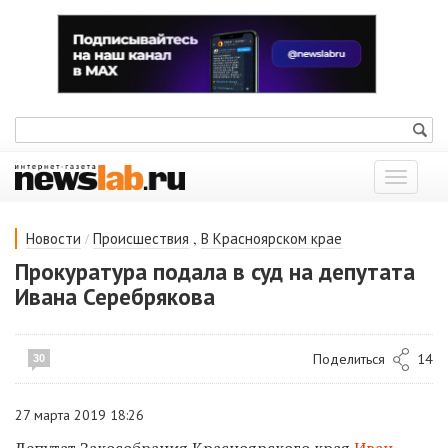
Показат
меню
/
,
Новости
Происшествия
В Красноярском крае
Прокуратура подала в суд на депутата
Ивана Серебрякова
Поделиться
14
30
27 марта 2019 18:26
Депутат Закособрания Красноярского края
Иван