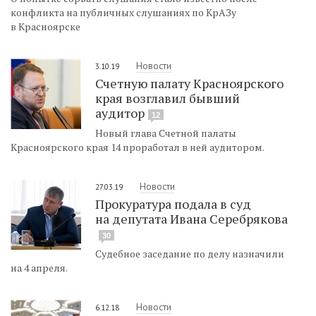
конфликта на публичных слушаниях по КрАЗу
в Красноярске
Новости
3.10.19
Счетную палату Красноярского
края возглавил бывший
аудитор
12
Новый глава Счетной палаты
Красноярского края 14 проработал в ней аудитором.
Новости
27.03.19
Прокуратура подала в суд
на депутата Ивана Серебрякова
30
Судебное заседание по делу назначили
на 4 апреля.
Новости
6.12.18