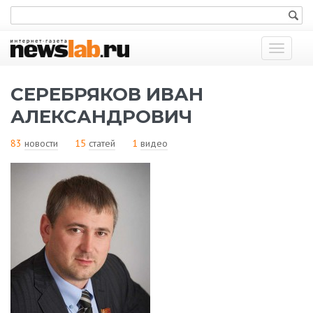
Показат
меню
СЕРЕБРЯКОВ ИВАН
АЛЕКСАНДРОВИЧ
83
новости
15
статей
1
видео