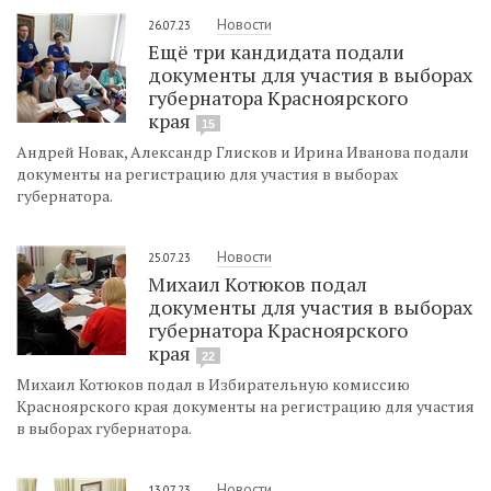
Новости
26.07.23
Ещё три кандидата подали
документы для участия в выборах
губернатора Красноярского
края
15
Андрей Новак, Александр Глисков и Ирина Иванова подали
документы на регистрацию для участия в выборах
губернатора.
Новости
25.07.23
Михаил Котюков подал
документы для участия в выборах
губернатора Красноярского
края
22
Михаил Котюков подал в Избирательную комиссию
Красноярского края документы на регистрацию для участия
в выборах губернатора.
Новости
13.07.23