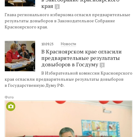
края
3
Глава регионального избиркома огласил предварительные
результаты довыборов в Законодательное Собрание
Красноярского края.
Новости
10.09.23
В Красноярском крае огласили
предварительные результаты
довыборов в Госдуму
3
В Избирательной комиссии Красноярского
края огласили предварительные результаты довыборов
в Государственную Думу РФ.
Фото