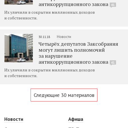
антикоррупционного закона
41
Их уличили в сокрытии миллионных доходов
и собственности.
Новости
30.11.18
Четырёх депутатов Заксобрания
могут лишить полномочий
за нарушение
антикоррупционного закона
41
Их уличили в сокрытии миллионных доходов
и собственности.
Следующие 30 материалов
Новости
Афиша