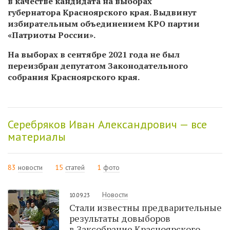
в качестве кандидата на выборах
губернатора Красноярского края. Выдвинут
избирательным объединением КРО партии
«Патриоты России».
На выборах в сентябре 2021 года не был
переизбран депутатом Законодательного
собрания Красноярского края.
Серебряков Иван Александрович — все
материалы
83
новости
15
статей
1
фото
Новости
10.09.23
Стали известны предварительные
результаты довыборов
в Заксобрание Красноярского