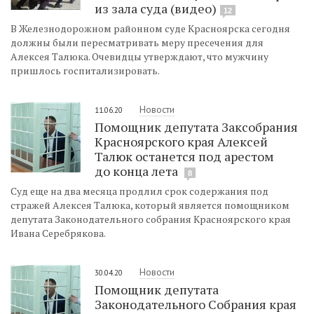
из зала суда (видео)
12
В Железнодорожном районном суде Красноярска сегодня
должны были пересматривать меру пресечения для
Алексея Талюка. Очевидцы утверждают, что мужчину
пришлось госпитализировать.
Новости
11.06.20
Помощник депутата Заксобрания
Красноярского края Алексей
Талюк останется под арестом
до конца лета
8
Суд еще на два месяца продлил срок содержания под
стражей Алексея Талюка, который является помощником
депутата Законодательного собрания Красноярского края
Ивана Серебрякова.
Новости
30.04.20
Помощник депутата
Законодательного Собрания края