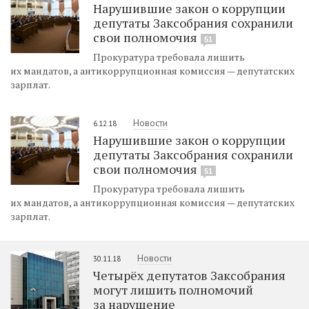
Нарушившие закон о коррупции
депутаты Заксобрания сохранили
свои полномочия
51
Прокуратура требовала лишить
их мандатов, а антикоррупционная комиссия — депутатских
зарплат.
Новости
6.12.18
Нарушившие закон о коррупции
депутаты Заксобрания сохранили
свои полномочия
51
Прокуратура требовала лишить
их мандатов, а антикоррупционная комиссия — депутатских
зарплат.
Новости
30.11.18
Четырёх депутатов Заксобрания
могут лишить полномочий
за нарушение