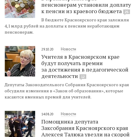
пенсионерам установили доплату
к пенсии из краевого бюджета
25
В бюджете Красноярского края заложили
4,1 млрд рублей на доплаты к пенсиям неработающим
пенсионерам.
Новости
29.10.20
Учителя в Красноярском крае
будут получать премии
за достижения в педагогической
деятельности
12
Депутаты Законодательного Собрания Красноярского края
обсудили изменения в «Закон об образовании», которые
касаются именных премий для учителей.
Новости
14.08.20
Помощника депутата
Заксобрания Красноярского края
Алексея Талюка увезли на скорой