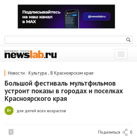
Показат
меню
/
,
Новости
Культура
В Красноярском крае
Большой фестиваль мультфильмов
устроит показы в городах и поселках
Красноярского края
0+
для детей всех возрастов
Поделиться
0
1