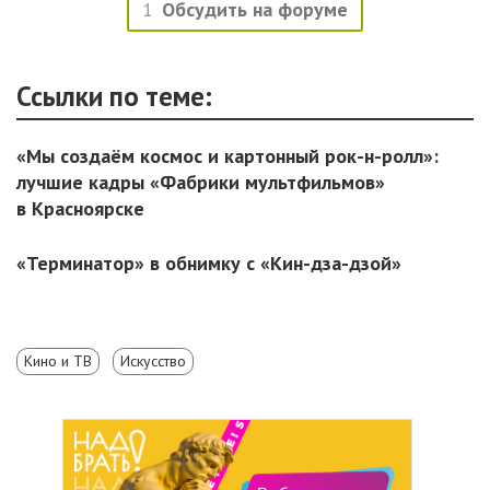
1
Обсудить на форуме
Ссылки по теме:
«Мы создаём космос и картонный рок-н-ролл»:
лучшие кадры «Фабрики мультфильмов»
в Красноярске
«Терминатор» в обнимку с «Кин-дза-дзой»
Кино и ТВ
Искусство