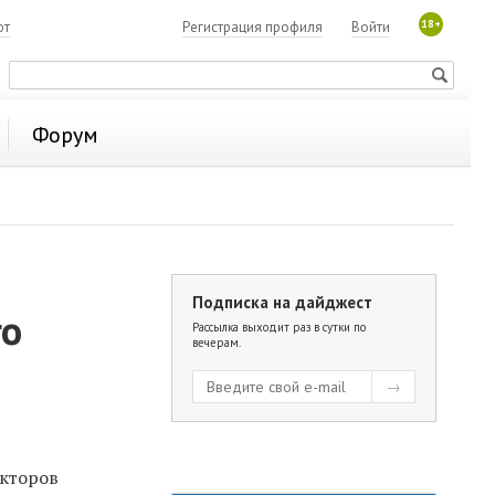
18+
ют
Регистрация профиля
Войти
Форум
Подписка на дайджест
го
Рассылка выходит раз в сутки по
вечерам.
екторов