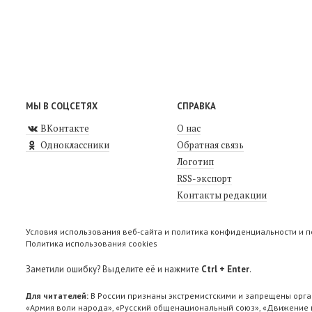
МЫ В СОЦСЕТЯХ
СПРАВКА
ВКонтакте
О нас
Одноклассники
Обратная связь
Логотип
RSS-экспорт
Контакты редакции
Условия использования веб-сайта и политика конфиденциальности и 
Политика использования cookies
Заметили ошибку? Выделите её и нажмите
Ctrl + Enter
.
Для читателей:
В России признаны экстремистскими и запрещены орга
«Армия воли народа», «Русский общенациональный союз», «Движение п