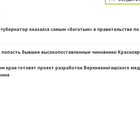
:
с-губернатор оказался самым «богатым» в правительстве по
 попасть бывшие высокопоставленные чиновники Краснояр
ком крае готовят проект разработки Верхнекингашского мед
ения