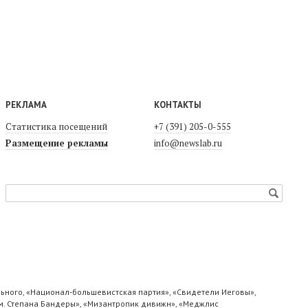
РЕКЛАМА
КОНТАКТЫ
Статистика посещений
+7 (391) 205-0-555
Размещение рекламы
info@newslab.ru
ьного, «Национал-большевистская партия», «Свидетели Иеговы»,
м. Степана Бандеры», «Мизантропик дивижн», «Меджлис