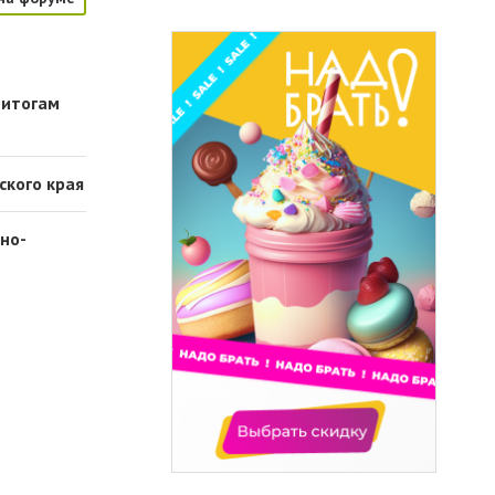
 итогам
ского края
но-